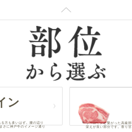
イン
れる方も多いはず。腰の辺り
サーロインと繋がった高級部
まさに神戸牛のイメージ通り
栄えが良い部分です。香り甘