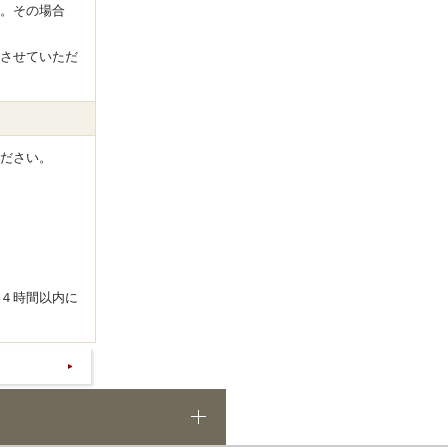
。その場合
させていただ
ださい。
４時間以内に