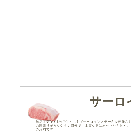
サーロ
当店人気NO.1神戸牛といえばサーロインステーキを想像さ
の霜降りが入りやすい部分で、上質な脂はあっさりと甘く、
のお肉です。