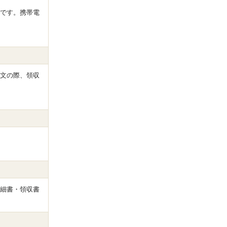
です。携帯電
文の際、領収
細書・領収書