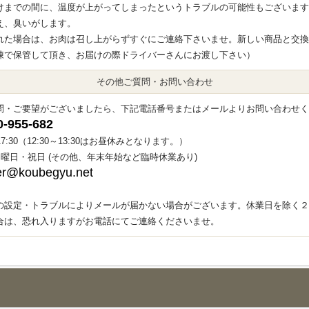
けまでの間に、温度が上がってしまったというトラブルの可能性もございます
え、臭いがします。
れた場合は、お肉は召し上がらずすぐにご連絡下さいませ。新しい商品と交換
凍で保管して頂き、お届けの際ドライバーさんにお渡し下さい）
その他ご質問・お問い合わせ
問・ご要望がございましたら、下記電話番号またはメールよりお問い合わせく
0-955-682
～17:30（12:30～13:30はお昼休みとなります。）
日曜日・祝日 (その他、年末年始など臨時休業あり)
er@koubegyu.net
の設定・トラブルによりメールが届かない場合がございます。休業日を除く２
合は、恐れ入りますがお電話にてご連絡くださいませ。