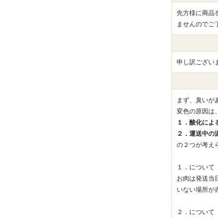
先方様に商品
ませんのでご
申し訳ござい
まず、臭いが
変色の原因は
１．酸化によ
２．運送中の
の２つが考え
１．について
お肉は発送当
いない場所が
２．について