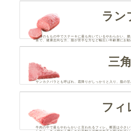
ラン
赤身のももの中でステーキに最も向いているやわらかい、腰
富で、健康志向な方、脂が苦手な方など幅広い年齢層にお勧
三
サンカクバラとも呼ばれ、霜降りがしっかりと入り、脂の甘
フィ
牛肉の中で最もやわらかいと言われるフィレ。断面は小さい
らかく、キメ細かく滑らかな舌触りで肉の女王と呼ばれてい