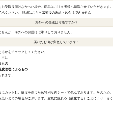
をお受取り頂けなかった場合、商品はご注文者様へ転送させていただきます。
了承ください。 詳細はこちら
出荷後の返品・返金はできません
海外への発送は可能ですか？
ませんが、海外へのお届けは承りしておりません。
届いたお肉が変色しています！
あるかをチェックしてください。
、主に
るもの
温度管理によるもの
られます。
日にカットし、鮮度を保つため特別な肉シートで包んでおります。そのため、
赤黒いままの場合がございます。空気に触れる（酸化する）ことにより、赤く