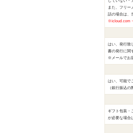
していない・
また、フリー
話の場合は、
※icloud.
はい、発行致
書の発行に関
※メールでお
はい、可能で
（銀行振込の
ギフト包装・
が必要な場合