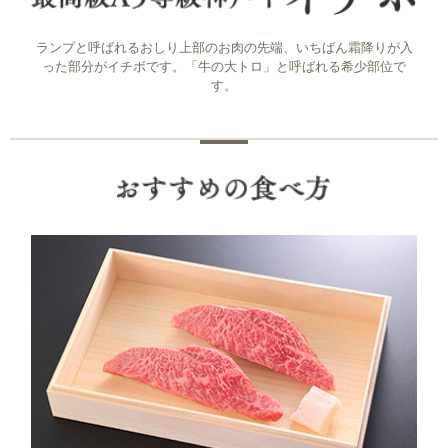
ランプと呼ばれるおしり上部のお肉の先端、いちばん霜降りが入
った部分がイチボです。「牛の大トロ」と呼ばれる希少部位で
す。