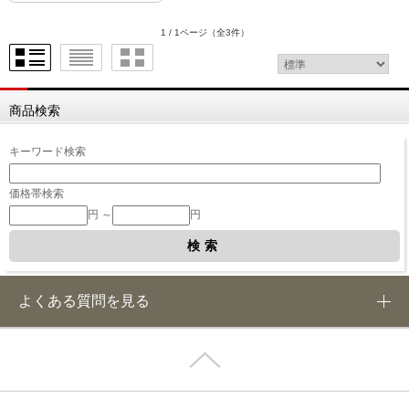
1 / 1ページ
（全3件）
商品検索
キーワード検索
価格帯検索
円 ～
円
よくある質問を見る