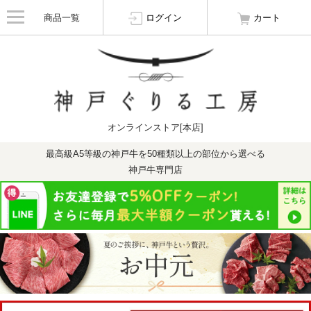
商品一覧
ログイン
カート
オンラインストア[本店]
最高級A5等級の神戸牛を50種類以上の部位から選べる
神戸牛専門店