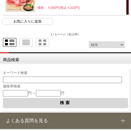
価格： 4,000円(税込 4,320円)
1 / 1ページ
（全11件）
商品検索
キーワード検索
価格帯検索
円 ～
円
よくある質問を見る