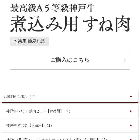
お徳用 簡易包装
ご購入はこちら
お徳用から選ぶ（11）
神戸牛 BBQ・ 焼肉セット【お徳用】（1）
神戸牛 すじ肉【お徳用】（1）
神戸牛 切り落とし（しゃぶしゃぶ・すきやき用）【お徳用】（2）