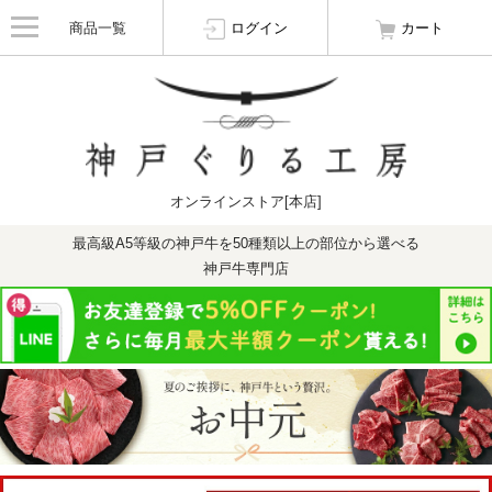
商品一覧
ログイン
カート
オンラインストア[本店]
最高級A5等級の神戸牛を50種類以上の部位から選べる
神戸牛専門店