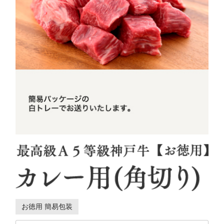
お徳用 簡易包装