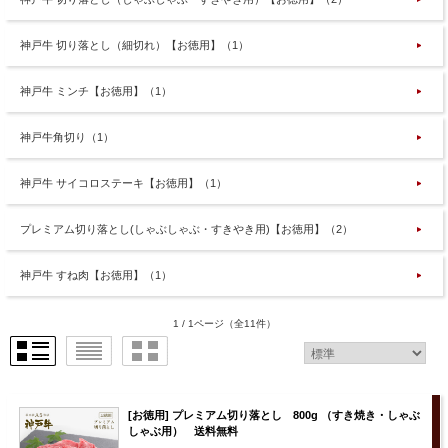
神戸牛 切り落とし（細切れ）【お徳用】（1）
神戸牛 ミンチ【お徳用】（1）
神戸牛角切り（1）
神戸牛 サイコロステーキ【お徳用】（1）
プレミアム切り落とし(しゃぶしゃぶ・すきやき用)【お徳用】（2）
神戸牛 すね肉【お徳用】（1）
1 / 1ページ
（全11件）
[お徳用] プレミアム切り落とし 800g （すき焼き・しゃぶ
しゃぶ用） 送料無料