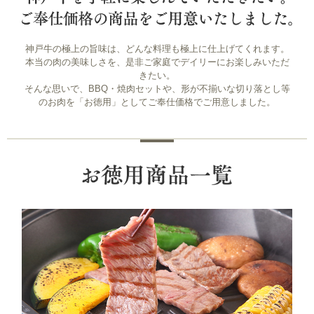
神戸牛の極上の旨味は、どんな料理も極上に仕上げてくれます。
本当の肉の美味しさを、是非ご家庭でデイリーにお楽しみいただ
きたい。
そんな思いで、BBQ・焼肉セットや、形が不揃いな切り落とし等
のお肉を「お徳用」としてご奉仕価格でご用意しました。