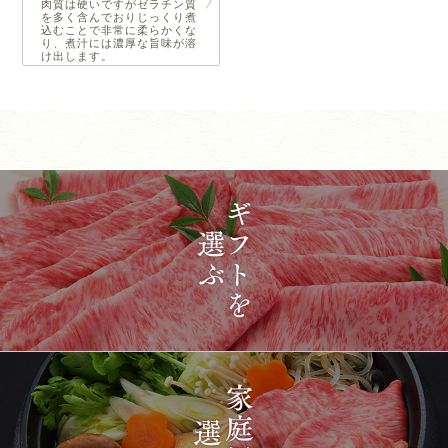
肉質は硬いですがゼラチン質
を多く含んでおりじっくり煮
込むことで非常に柔らかくな
り、煮汁には濃厚な旨味が溶
け出します。