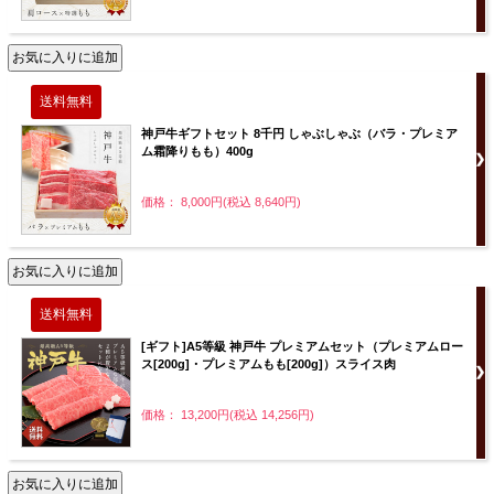
神戸牛ギフトセット 8千円 しゃぶしゃぶ（バラ・プレミア
ム霜降りもも）400g
価格： 8,000円(税込 8,640円)
[ギフト]A5等級 神戸牛 プレミアムセット（プレミアムロー
ス[200g]・プレミアムもも[200g]）スライス肉
価格： 13,200円(税込 14,256円)