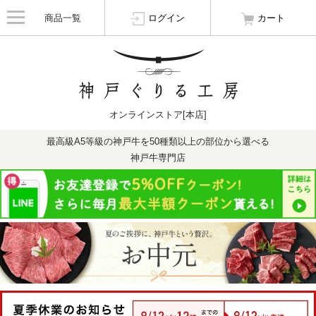
商品一覧
ログイン
カート
オンラインストア[本店]
最高級A5等級の神戸牛を50種類以上の部位から選べる
神戸牛専門店