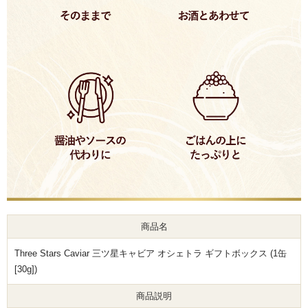
商品名
Three Stars Caviar 三ツ星キャビア オシェトラ ギフトボックス (1缶
[30g])
商品説明