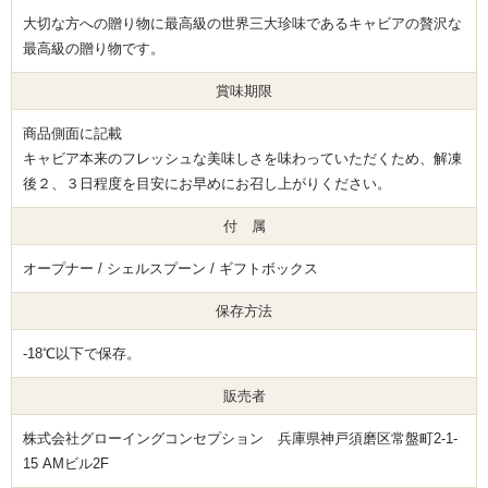
大切な方への贈り物に最高級の世界三大珍味であるキャビアの贅沢な
最高級の贈り物です。
賞味期限
商品側面に記載
キャビア本来のフレッシュな美味しさを味わっていただくため、解凍
後２、３日程度を目安にお早めにお召し上がりください。
付 属
オープナー / シェルスプーン / ギフトボックス
保存方法
-18℃以下で保存。
販売者
株式会社グローイングコンセプション 兵庫県神戸須磨区常盤町2-1-
15 AMビル2F