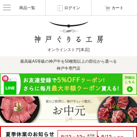
商品一覧
ログイン
カート
オンラインストア[本店]
最高級A5等級の神戸牛を50種類以上の部位から選べる
神戸牛専門店