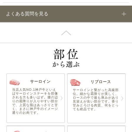
よくある質問を見る
サーロイン
リブロース
当店人気NO.1神戸牛といえ
サーロインと繋がった高級部
ばサーロインステーキを想像
位。細かな霜降りが美しく、
される方も多いはず。腰の辺
ロースの中で最も厚みがあり
りの霜降りが入りやすい部分
見栄えが良い部分です。香り
で、上質な脂はあっさりと甘
甘みとろける肉質、何をとっ
く、まさに神戸牛のイメージ
ても絶品です。
通りのお肉です。