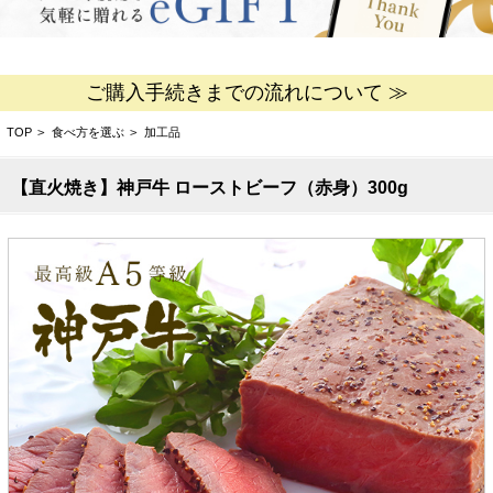
ご購入手続きまでの流れについて ≫
TOP
>
食べ方を選ぶ
>
加工品
【直火焼き】神戸牛 ローストビーフ（赤身）300g