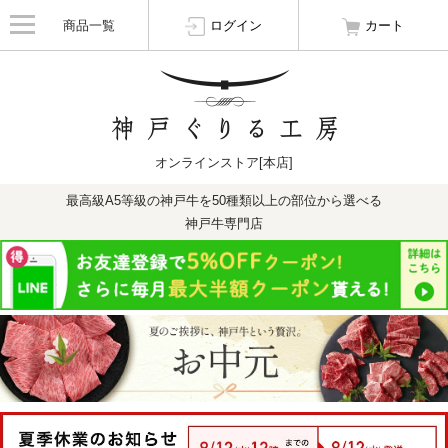
商品一覧
ログイン
カート
オンラインストア[本店]
最高級A5等級の神戸牛を50種類以上の部位から選べる
神戸牛専門店