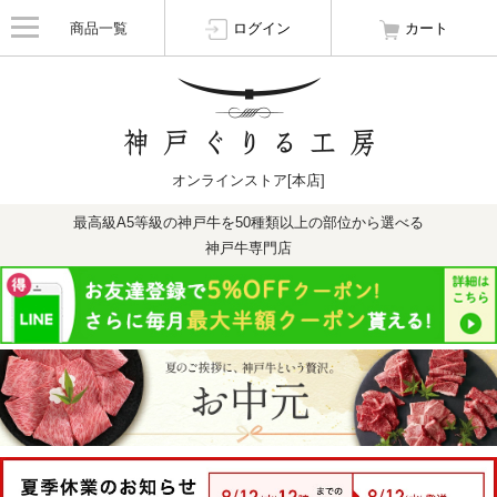
商品一覧
ログイン
カート
オンラインストア[本店]
最高級A5等級の神戸牛を50種類以上の部位から選べる
神戸牛専門店