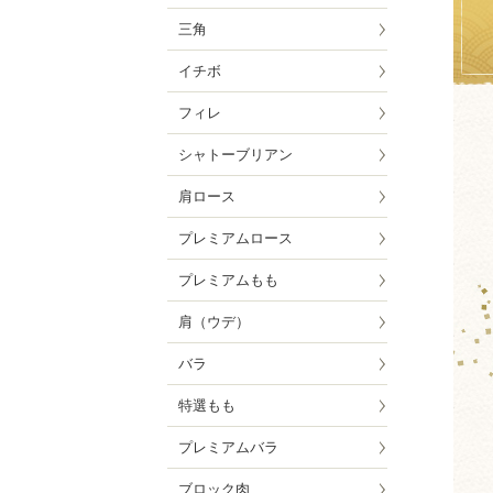
三角
イチボ
フィレ
シャトーブリアン
肩ロース
プレミアムロース
プレミアムもも
肩（ウデ）
バラ
特選もも
プレミアムバラ
ブロック肉