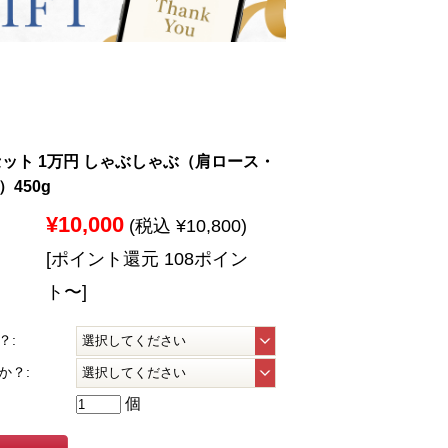
セット 1万円 しゃぶしゃぶ（肩ロース・
450g
¥10,000
(税込 ¥10,800)
[ポイント還元 108ポイン
ト〜]
？:
か？:
個