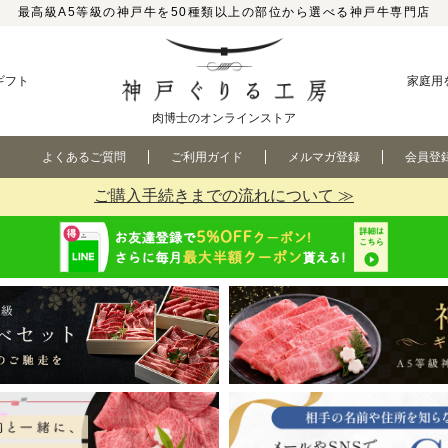
最高級A5等級の神戸牛を50種類以上の部位から選べる神戸牛専門店
ギフト
家庭用
肉博士のオンラインストア
よくあるご質問
ご利用ガイド
メルマガ登録
会員登
ご購入手続きまでの流れについて ≫