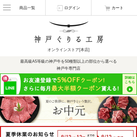
商品一覧
ログイン
カート
オンラインストア[本店]
最高級A5等級の神戸牛を50種類以上の部位から選べる
神戸牛専門店