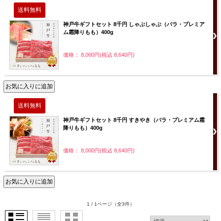
神戸牛ギフトセット 8千円 しゃぶしゃぶ（バラ・プレミア
ム霜降りもも）400g
価格： 8,000円(税込 8,640円)
神戸牛ギフトセット 8千円 すきやき（バラ・プレミアム霜
降りもも）400g
価格： 8,000円(税込 8,640円)
1 / 1ページ
（全3件）