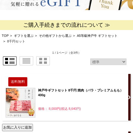
ご購入手続きまでの流れについて ≫
TOP
>
ギフトを選ぶ
>
その他ギフトから選ぶ
>
A5等級神戸牛 ギフトセット
>
8千円セット
1 / 1ページ
（全3件）
神戸牛ギフトセット 8千円 焼肉（バラ・プレミアムもも）
400g
価格： 8,000円(税込 8,640円)