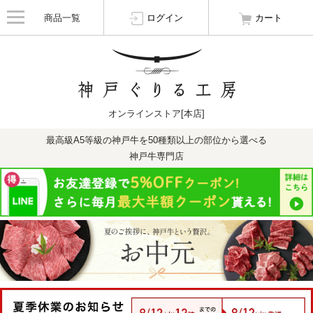
商品一覧
ログイン
カート
オンラインストア[本店]
最高級A5等級の神戸牛を50種類以上の部位から選べる
神戸牛専門店