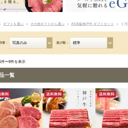
ギフトを選ぶ
その他ギフトから選ぶ
A5等級神戸牛 ギフトセット
１万
切替：
並び順：
1件〜8件を表示
品一覧