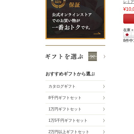
レミア
¥10,
在庫 ○
8件中
おすすめギフトから選ぶ
カタログギフト
8千円ギフトセット
1万円ギフトセット
1万5千円ギフトセット
2万円以上ギフトセット