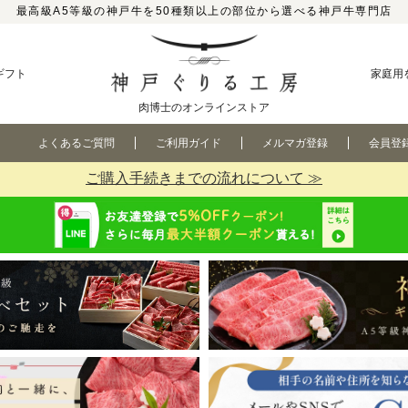
最高級A5等級の神戸牛を50種類以上の部位から選べる神戸牛専門店
ギフト
家庭用
肉博士のオンラインストア
よくあるご質問
ご利用ガイド
メルマガ登録
会員登
ご購入手続きまでの流れについて ≫