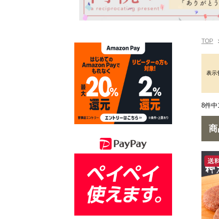
TOP
表示
8件中
商