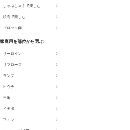
しゃぶしゃぶで楽しむ
焼肉で楽しむ
ブロック肉
家庭用を部位から選ぶ
サーロイン
リブロース
ランプ
ヒウチ
三角
イチボ
フィレ