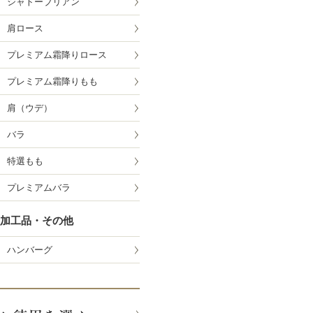
シャトーブリアン
肩ロース
プレミアム霜降りロース
プレミアム霜降りもも
肩（ウデ）
バラ
特選もも
プレミアムバラ
加工品・その他
ハンバーグ