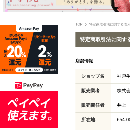
TOP
特定商取引法に関する表
特定商取引法に関す
店舗情報
ショップ名
神戸
販売業者
株式
販売責任者
井上
所在地
654-