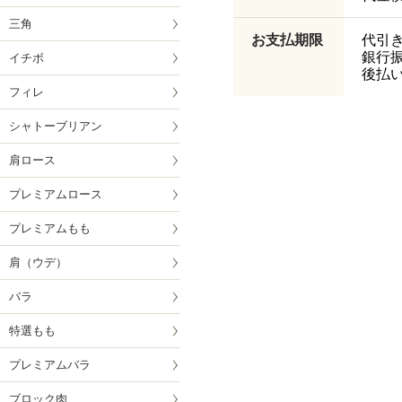
三角
お支払期限
代引
銀行
イチボ
後払
フィレ
シャトーブリアン
肩ロース
プレミアムロース
プレミアムもも
肩（ウデ）
バラ
特選もも
プレミアムバラ
ブロック肉