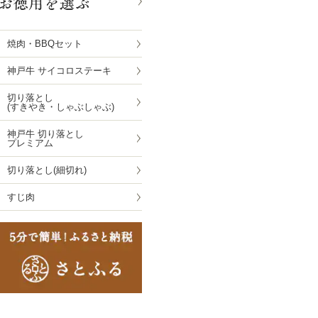
焼肉・BBQセット
神戸牛 サイコロステーキ
切り落とし
(すきやき・しゃぶしゃぶ)
神戸牛 切り落とし
プレミアム
切り落とし(細切れ)
すじ肉