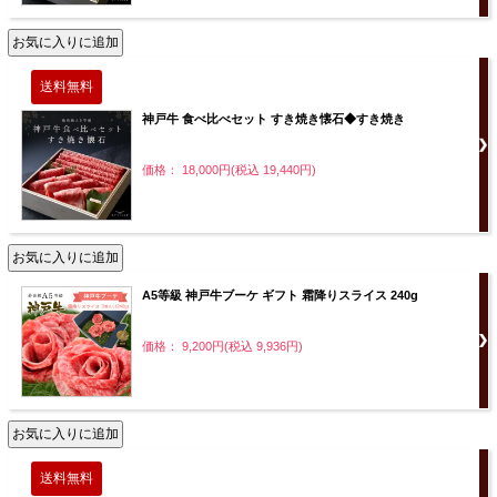
神戸牛 食べ比べセット すき焼き懐石◆すき焼き
価格： 18,000円(税込 19,440円)
A5等級 神戸牛ブーケ ギフト 霜降りスライス 240g
価格： 9,200円(税込 9,936円)