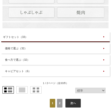
ギフトセット（33）
価格で選ぶ（32）
食べ方で選ぶ（32）
キャビアセット（6）
1 / 2ページ
（全33件）
1
2
次へ