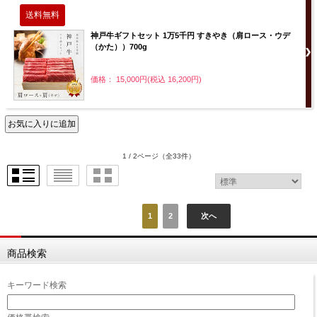
神戸牛ギフトセット 1万5千円 すきやき（肩ロース・ウデ
（かた））700g
価格： 15,000円(税込 16,200円)
1 / 2ページ
（全33件）
1
2
次へ
商品検索
キーワード検索