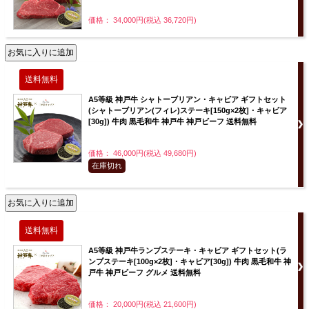
価格： 34,000円(税込 36,720円)
A5等級 神戸牛 シャトーブリアン・キャビア ギフトセット
(シャトーブリアン(フィレ)ステーキ[150g×2枚]・キャビア
[30g]) 牛肉 黒毛和牛 神戸牛 神戸ビーフ 送料無料
価格： 46,000円(税込 49,680円)
在庫切れ
A5等級 神戸牛ランプステーキ・キャビア ギフトセット(ラ
ンプステーキ[100g×2枚]・キャビア[30g]) 牛肉 黒毛和牛 神
戸牛 神戸ビーフ グルメ 送料無料
価格： 20,000円(税込 21,600円)