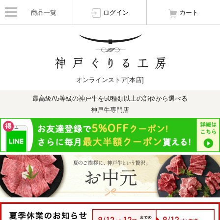
商品一覧
ログイン
カート
オンラインストア[本店]
最高級A5等級の神戸牛を50種類以上の部位から選べる
神戸牛専門店