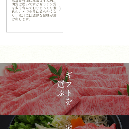
煮込み料理に最適なすね肉。
肉質は硬いですがゼラチン質
を多く含んでおりじっくり煮
込むことで非常に柔らかくな
り、煮汁には濃厚な旨味が溶
け出します。