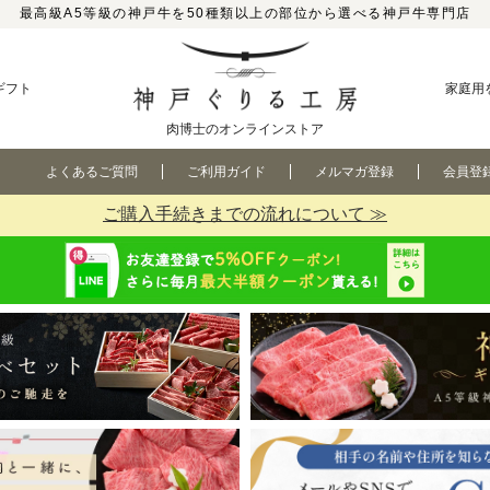
最高級A5等級の神戸牛を50種類以上の部位から選べる神戸牛専門店
ギフト
家庭用
肉博士のオンラインストア
よくあるご質問
ご利用ガイド
メルマガ登録
会員登
ご購入手続きまでの流れについて ≫