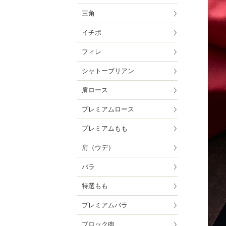
三角
イチボ
フィレ
シャトーブリアン
肩ロース
プレミアムロース
プレミアムもも
肩（ウデ）
バラ
特選もも
プレミアムバラ
ブロック肉