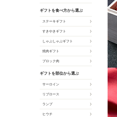
ギフトを食べ方から選ぶ
ステーキギフト
すきやきギフト
しゃぶしゃぶギフト
焼肉ギフト
ブロック肉
ギフトを部位から選ぶ
サーロイン
リブロース
ランプ
ヒウチ