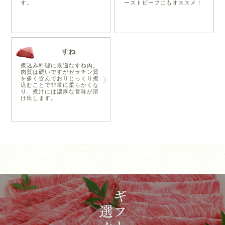
す。
ーストビーフにもオススメ！
すね
煮込み料理に最適なすね肉。
肉質は硬いですがゼラチン質
を多く含んでおりじっくり煮
込むことで非常に柔らかくな
り、煮汁には濃厚な旨味が溶
け出します。