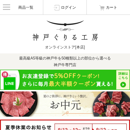
商品一覧
ログイン
カート
オンラインストア[本店]
最高級A5等級の神戸牛を50種類以上の部位から選べる
神戸牛専門店