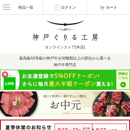
商品一覧
ログイン
カート
オンラインストア[本店]
最高級A5等級の神戸牛を50種類以上の部位から選べる
神戸牛専門店