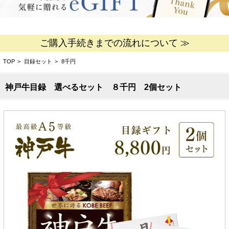
ご購入手続きまでの流れについて ≫
TOP
>
目録セット
>
8千円
神戸牛目録 選べるセット ８千円 2個セット