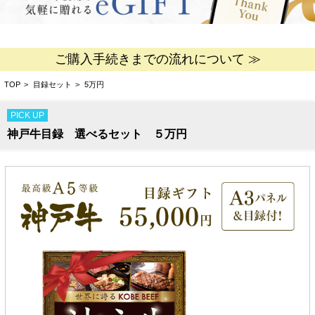
ご購入手続きまでの流れについて ≫
TOP
>
目録セット
>
5万円
PICK UP
神戸牛目録 選べるセット ５万円