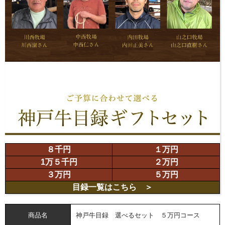
８千円
１万円
1万５千円
２万円
３万円
５万円
目録一覧
はこちら ＞
商品名
神戸牛目録 選べるセット ５万円コース