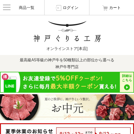
商品一覧
ログイン
カート
オンラインストア[本店]
最高級A5等級の神戸牛を50種類以上の部位から選べる
神戸牛専門店