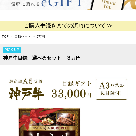
ご購入手続きまでの流れについて ≫
TOP
>
目録セット
>
3万円
PICK UP
神戸牛目録 選べるセット ３万円