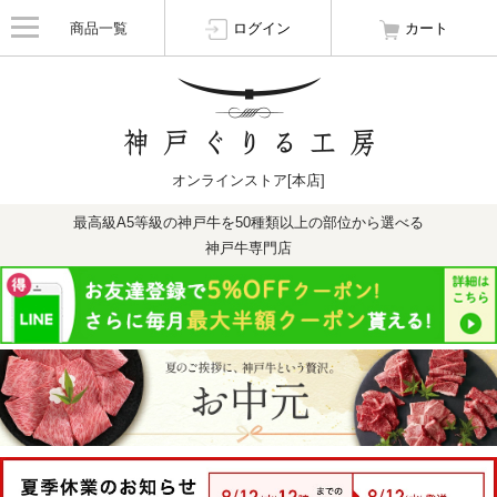
商品一覧
ログイン
カート
オンラインストア[本店]
最高級A5等級の神戸牛を50種類以上の部位から選べる
神戸牛専門店