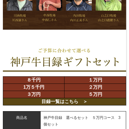
８千円
１万円
1万５千円
２万円
３万円
５万円
目録一覧
はこちら ＞
商品名
神戸牛目録 選べるセット ５万円コース 3
個セット