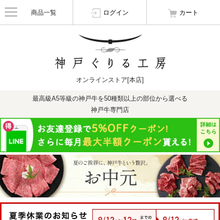
商品一覧
ログイン
カート
オンラインストア[本店]
最高級A5等級の神戸牛を50種類以上の部位から選べる
神戸牛専門店