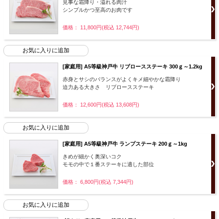
見事な霜降り・溢れる肉汁
シンプルかつ至高のお肉です
価格： 11,800円(税込 12,744円)
[家庭用] A5等級神戸牛 リブロースステーキ 300ｇ～1.2kg
赤身とサシのバランスがよくキメ細やかな霜降り
迫力ある大きさ リブロースステーキ
価格： 12,600円(税込 13,608円)
[家庭用] A5等級神戸牛 ランプステーキ 200ｇ～1kg
きめが細かく奥深いコク
モモの中で１番ステーキに適した部位
価格： 6,800円(税込 7,344円)