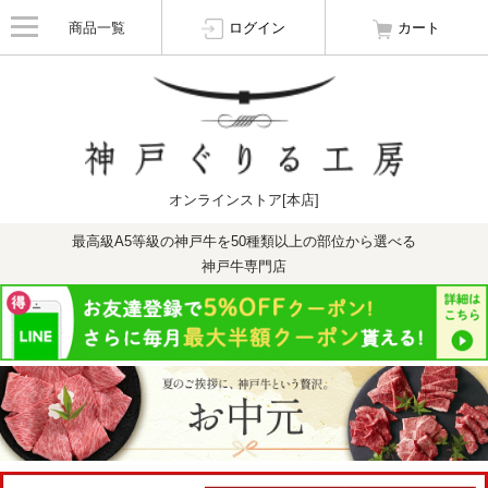
商品一覧
ログイン
カート
オンラインストア[本店]
最高級A5等級の神戸牛を50種類以上の部位から選べる
神戸牛専門店