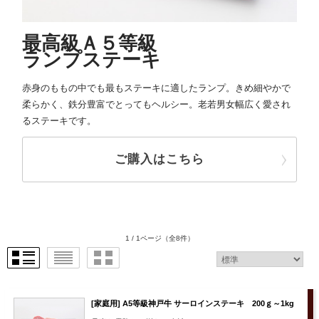
最高級Ａ５等級
ランプステーキ
赤身のももの中でも最もステーキに適したランプ。きめ細やかで
柔らかく、鉄分豊富でとってもヘルシー。老若男女幅広く愛され
るステーキです。
ご購入はこちら
1 / 1ページ
（全8件）
[家庭用] A5等級神戸牛 サーロインステーキ 200ｇ～1kg