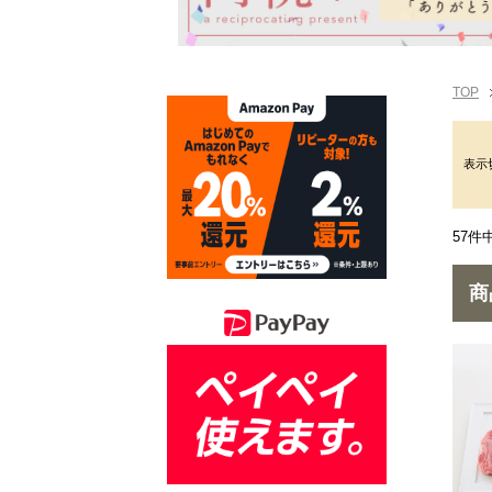
TOP
表示
57件
商