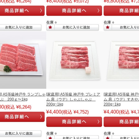
00
(税込 ¥6,264)
¥8,400
(税込 ¥9,072)
¥6,800
(税込 ¥7,3
在庫 ○
在庫 ○
用] A5等級神戸牛 ランプしゃ
[家庭用] A5等級 神戸牛 プレミア
[家庭用] A5等級 神
ぶ 200ｇ〜1kg
ム 肩（ウデ）しゃぶしゃぶ
ム 肩（ウデ）すき
200g~1kg
200g~1kg
00
(税込 ¥6,264)
¥4,400
(税込 ¥4,752)
¥4,400
(税込 ¥4,7
在庫 ○
在庫 ○