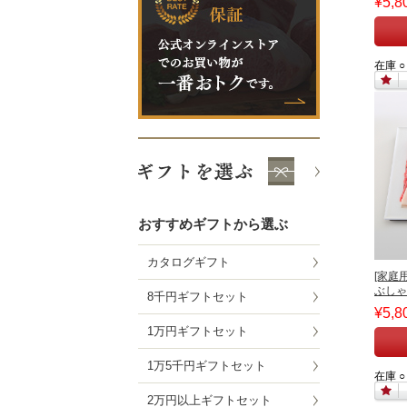
¥5,8
在庫 ○
おすすめギフトから選ぶ
カタログギフト
[家庭
ぶしゃ
8千円ギフトセット
¥5,8
1万円ギフトセット
1万5千円ギフトセット
在庫 ○
2万円以上ギフトセット