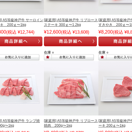
用] A5等級神戸牛 サーロイン
[家庭用] A5等級神戸牛 リブロース
[家庭用] A5等級神
キ 200ｇ〜1kg
ステーキ 300ｇ〜1.2kg
すきやき 200ｇ〜1
800
(税込 ¥12,744)
¥12,600
(税込 ¥13,608)
¥8,200
(税込 ¥8,8
在庫 ○
在庫 ○
用] A5等級神戸牛 ランプ焼
[家庭用] A5等級神戸牛 リブロース
[家庭用] A5等級神
0g〜1kg
焼肉 200g〜1kg
ーキ 200ｇ〜1kg