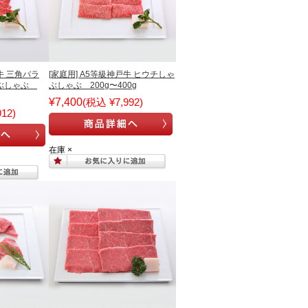
牛 三角バラ
[家庭用] A5等級神戸牛 ヒウチしゃ
ゃぶしゃぶ
ぶしゃぶ 200g〜400g
¥7,400
(税込 ¥7,992)
12)
在庫 ×