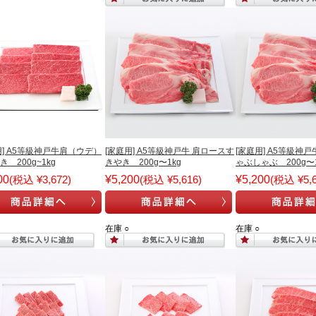
用] A5等級神戸牛肩（ウデ）
[家庭用] A5等級神戸牛 肩ロースす
[家庭用] A5等級神
 200g~1kg
きやき 200g〜1kg
ゃぶしゃぶ 200g〜1
00
(税込 ¥3,672)
¥5,200
(税込 ¥5,616)
¥5,200
(税込 ¥5,6
在庫 ○
在庫 ○