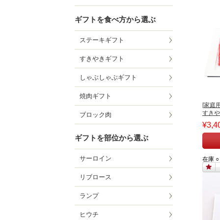
ギフトを食べ方から選ぶ
ステーキギフト
すきやきギフト
しゃぶしゃぶギフト
焼肉ギフト
[家庭
すきやき
ブロック肉
¥3,4
ギフトを部位から選ぶ
サーロイン
在庫 ○
リブロース
ランプ
ヒウチ