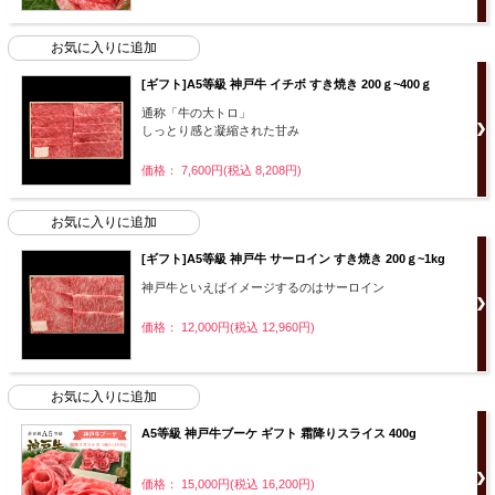
[ギフト]A5等級 神戸牛 イチボ すき焼き 200ｇ~400ｇ
通称「牛の大トロ」
しっとり感と凝縮された甘み
価格： 7,600円(税込 8,208円)
[ギフト]A5等級 神戸牛 サーロイン すき焼き 200ｇ~1kg
神戸牛といえばイメージするのはサーロイン
価格： 12,000円(税込 12,960円)
A5等級 神戸牛ブーケ ギフト 霜降りスライス 400g
価格： 15,000円(税込 16,200円)