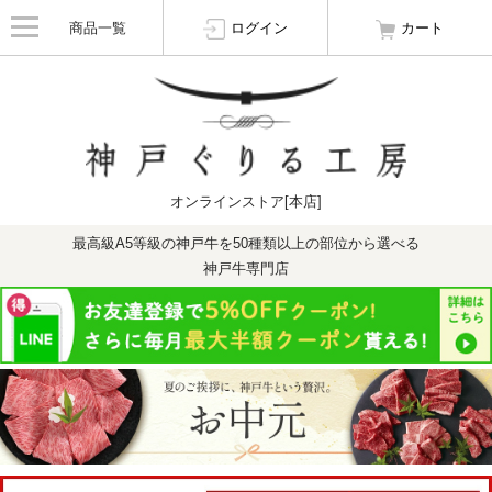
商品一覧
ログイン
カート
オンラインストア[本店]
最高級A5等級の神戸牛を50種類以上の部位から選べる
神戸牛専門店