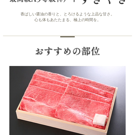
香ばしい醤油の香りと、とろけるような上品な甘さ。
心も体もあたたまる、極上の時間を。