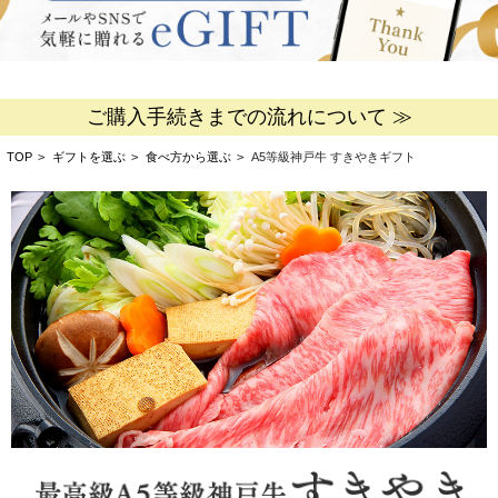
ご購入手続きまでの流れについて ≫
TOP
>
ギフトを選ぶ
>
食べ方から選ぶ
>
A5等級神戸牛 すきやきギフト