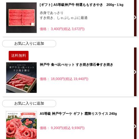
[ギフト] A5等級神戸牛 特選ももすきやき 200g~１kg
赤身であっさり
すき焼き、しゃぶしゃぶに最適
価格： 3,400円(税込 3,672円)
神戸牛 食べ比べセット すき焼き懐石◆すき焼き
価格： 18,000円(税込 19,440円)
A5等級 神戸牛ブーケ ギフト 霜降りスライス 240g
価格： 9,200円(税込 9,936円)