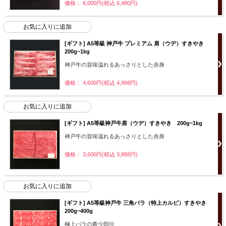
価格： 6,000円(税込 6,480円)
[ギフト] A5等級 神戸牛 プレミアム 肩（ウデ）すきやき
200g~1kg
神戸牛の旨味溢れるあっさりとした赤身
価格： 4,600円(税込 4,968円)
[ギフト] A5等級神戸牛肩（ウデ）すきやき 200g~1kg
神戸牛の旨味溢れるあっさりとした赤身
価格： 3,600円(税込 3,888円)
[ギフト] A5等級神戸牛 三角バラ（特上カルビ）すきやき
200g~400g
極上バラの希少部位