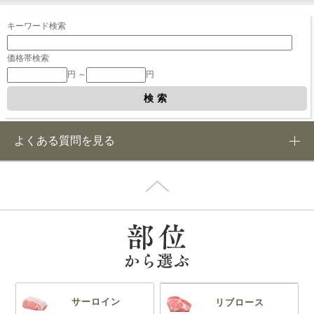
キーワード検索
価格帯検索
円 ～
円
よくある質問を見る
サーロイン
リブロース