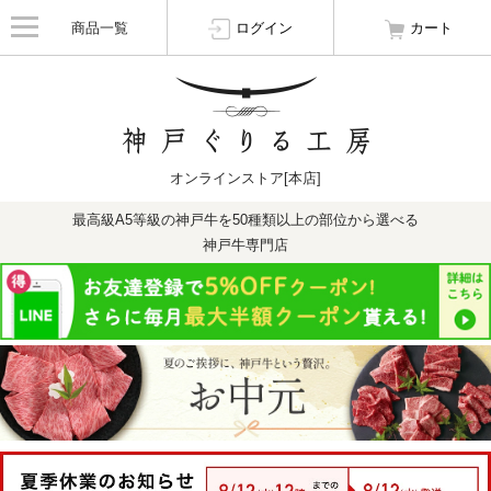
商品一覧
ログイン
カート
オンラインストア[本店]
最高級A5等級の神戸牛を50種類以上の部位から選べる
神戸牛専門店