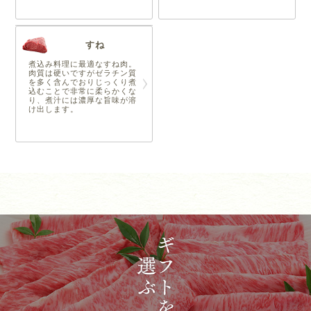
すね
煮込み料理に最適なすね肉。
肉質は硬いですがゼラチン質
を多く含んでおりじっくり煮
込むことで非常に柔らかくな
り、煮汁には濃厚な旨味が溶
け出します。