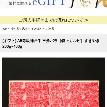
ご購入手続きまでの流れについて ≫
TOP
>
食べ方を選ぶ
>
すき焼き
>
バラ系
[ギフト] A5等級神戸牛 三角バラ（特上カルビ）すきやき
200g~400g