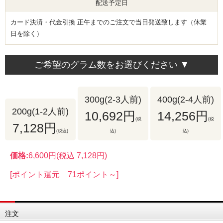
配送予定日
カード決済・代金引換 正午までのご注文で当日発送致します（休業
日を除く）
ご希望のグラム数をお選びください ▼
300g(2-3人前)
400g(2-4人前)
200g(1-2人前)
10,692円
14,256円
(税
(税
7,128円
(税込)
込)
込)
価格:
6,600円
(税込 7,128円)
[ポイント還元 71ポイント～]
注文