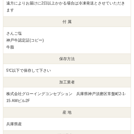
遠方によりお届けに2日以上かかる場合は冷凍発送とさせていただき
ます
付 属
さんご塩
神戸牛認定証(コピー)
牛脂
保存方法
5℃以下で保存して下さい
加工業者
株式会社グローイングコンセプション 兵庫県神戸須磨区常盤町2-1-
15 AMビル2F
産 地
兵庫県産