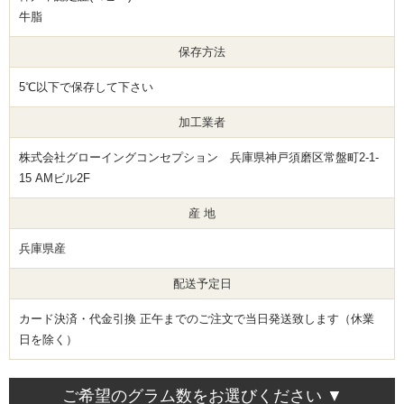
牛脂
保存方法
5℃以下で保存して下さい
加工業者
株式会社グローイングコンセプション 兵庫県神戸須磨区常盤町2-1-
15 AMビル2F
産 地
兵庫県産
配送予定日
カード決済・代金引換 正午までのご注文で当日発送致します（休業
日を除く）
ご希望のグラム数をお選びください ▼