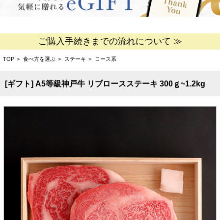
ご購入手続きまでの流れについて ≫
TOP
>
食べ方を選ぶ
>
ステーキ
>
ロース系
[ギフト] A5等級神戸牛 リブロースステーキ 300ｇ~1.2kg