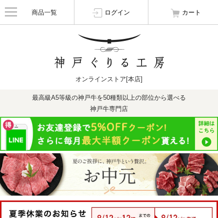
商品一覧
ログイン
カート
オンラインストア[本店]
最高級A5等級の神戸牛を50種類以上の部位から選べる
神戸牛専門店