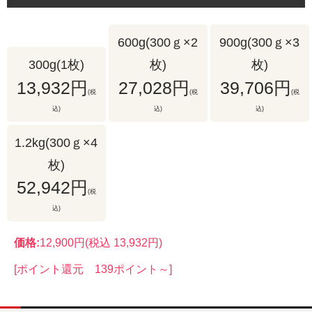
600g(300ｇ×2
900g(300ｇ×3
300g(1枚)
枚)
枚)
13,932円
27,028円
39,706円
(税
(税
(税
込)
込)
込)
1.2kg(300ｇ×4
枚)
52,942円
(税
込)
価格:
12,900円
(税込 13,932円)
[ポイント還元 139ポイント～]