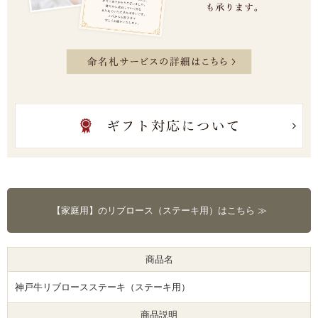
【家庭用】のリブロース（ステーキ用）はこちら ≫
商品名
神戸牛リブロースステーキ（ステーキ用）
商品説明