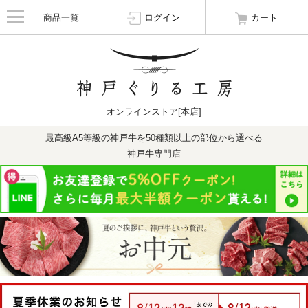
商品一覧
ログイン
カート
オンラインストア[本店]
最高級A5等級の神戸牛を50種類以上の部位から選べる
神戸牛専門店