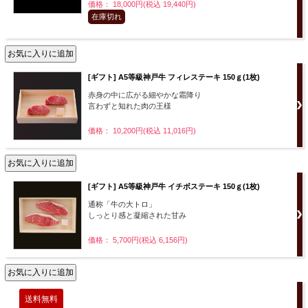
価格： 18,000円(税込 19,440円)
在庫切れ
[ギフト] A5等級神戸牛 フィレステーキ 150ｇ(1枚)
赤身の中に広がる細やかな霜降り
言わずと知れた肉の王様
価格： 10,200円(税込 11,016円)
[ギフト] A5等級神戸牛 イチボステーキ 150ｇ(1枚)
通称「牛の大トロ」
しっとり感と凝縮された甘み
価格： 5,700円(税込 6,156円)