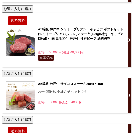
A5等級 神戸牛 シャトーブリアン・キャビア ギフトセット
(シャトーブリアン(フィレ)ステーキ[150g×2枚]・キャビア
[30g]) 牛肉 黒毛和牛 神戸牛 神戸ビーフ 送料無料
価格： 46,000円(税込 49,680円)
在庫切れ
A5等級 神戸牛 サイコロステーキ200g ~ 1kg
お手頃価格のおまかせセットです
価格： 5,000円(税込 5,400円)