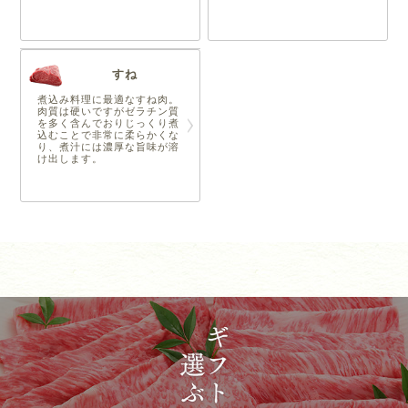
すね
煮込み料理に最適なすね肉。
肉質は硬いですがゼラチン質
を多く含んでおりじっくり煮
込むことで非常に柔らかくな
り、煮汁には濃厚な旨味が溶
け出します。