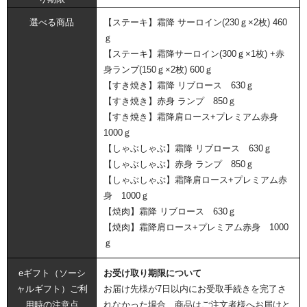
選べる商品
【ステーキ】霜降 サーロイン(230ｇ×2枚) 460
ｇ
【ステーキ】霜降サーロイン(300ｇ×1枚) +赤
身ランプ(150ｇ×2枚) 600ｇ
【すき焼き】霜降 リブロース 630ｇ
【すき焼き】赤身 ランプ 850ｇ
【すき焼き】霜降肩ロース+プレミアム赤身
1000ｇ
【しゃぶしゃぶ】霜降 リブロース 630ｇ
【しゃぶしゃぶ】赤身 ランプ 850ｇ
【しゃぶしゃぶ】霜降肩ロース+プレミアム赤
身 1000ｇ
【焼肉】霜降 リブロース 630ｇ
【焼肉】霜降肩ロース+プレミアム赤身 1000
ｇ
eギフト（ソーシ
お受け取り期限について
ャルギフト）ご利
お届け先様が7日以内にお受取手続きを完了さ
用時の注意点
れなかった場合、商品はご注文者様へお届けと