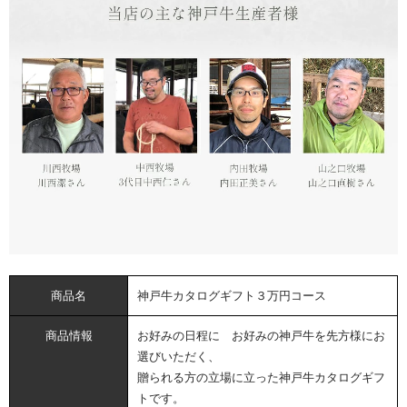
商品名
神戸牛カタログギフト３万円コース
商品情報
お好みの日程に お好みの神戸牛を先方様にお
選びいただく、
贈られる方の立場に立った神戸牛カタログギフ
トです。