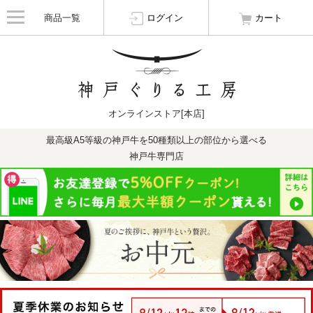
商品一覧
ログイン
カート
オンラインストア[本店]
最高級A5等級の神戸牛を50種類以上の部位から選べる
神戸牛専門店