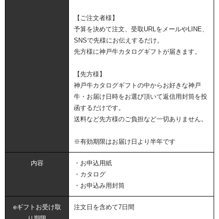
【ご注文者様】
予算を決めて注文、受取URLをメールやLINE、
SNSで先様にお伝えするだけ。
先方様に神戸牛カタログギフトが届きます。
【先方様】
神戸牛カタログギフトの中からお好きな神戸
牛・お届け日時をお選び頂いて返信用封筒を投
函するだけです。
送料など先方様のご負担など一切ありません。
※有効期限はお届け日より半年です
内容
・お申込用紙
・カタログ
・お申込み用封筒
eギフトお受け取
注文日を含めて7日間
り期限