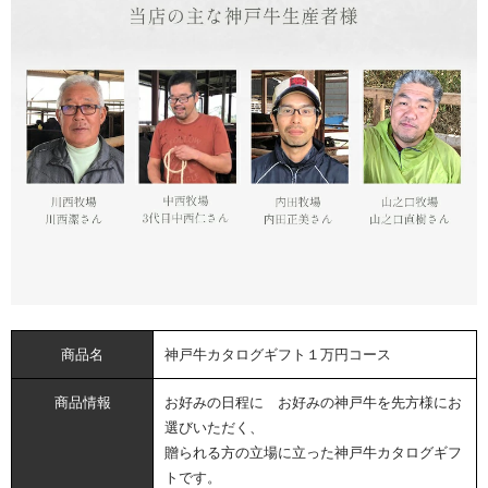
商品名
神戸牛カタログギフト１万円コース
商品情報
お好みの日程に お好みの神戸牛を先方様にお
選びいただく、
贈られる方の立場に立った神戸牛カタログギフ
トです。