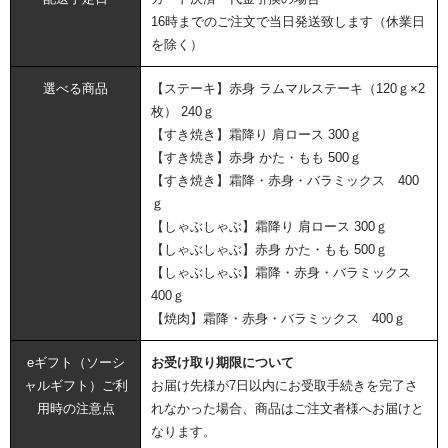
16時までのご注文で当日発送致します（休業日
を除く）
選べる商品
【ステーキ】赤身 ラムマルステーキ（120ｇ×2
枚） 240ｇ
【すき焼き】霜降り 肩ロース 300ｇ
【すき焼き】赤身 かた・もも 500ｇ
【すき焼き】霜降・赤身・バラミックス 400
ｇ
【しゃぶしゃぶ】霜降り 肩ロース 300ｇ
【しゃぶしゃぶ】赤身 かた・もも 500ｇ
【しゃぶしゃぶ】霜降・赤身・バラミックス
400ｇ
【焼肉】霜降・赤身・バラミックス 400ｇ
eギフト（ソーシ
お受け取り期限について
ャルギフト）ご利
お届け先様が7日以内にお受取手続きを完了さ
用時の注意点
れなかった場合、商品はご注文者様へお届けと
なります。