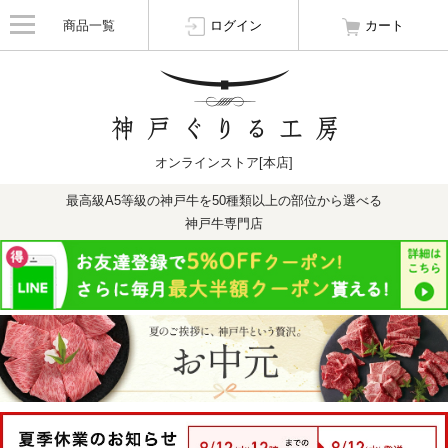
商品一覧
ログイン
カート
オンラインストア[本店]
最高級A5等級の神戸牛を50種類以上の部位から選べる
神戸牛専門店