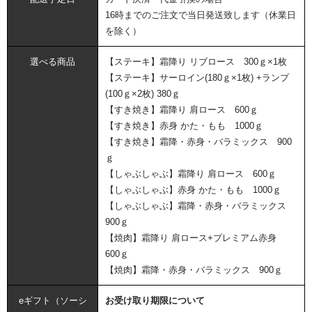
16時までのご注文で当日発送致します（休業日
を除く）
選べる商品
【ステーキ】霜降り リブロース 300ｇ×1枚
【ステーキ】サーロイン(180ｇ×1枚) +ランプ
(100ｇ×2枚) 380ｇ
【すき焼き】霜降り 肩ロース 600ｇ
【すき焼き】赤身 かた・もも 1000ｇ
【すき焼き】霜降・赤身・バラミックス 900
ｇ
【しゃぶしゃぶ】霜降り 肩ロース 600ｇ
【しゃぶしゃぶ】赤身 かた・もも 1000ｇ
【しゃぶしゃぶ】霜降・赤身・バラミックス
900ｇ
【焼肉】霜降り 肩ロース+プレミアム赤身
600ｇ
【焼肉】霜降・赤身・バラミックス 900ｇ
eギフト（ソーシ
お受け取り期限について