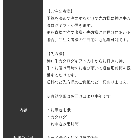
【ご注文者様】
予算を決めて注文するだけで先方様に神戸牛カ
タログギフトが届きます。
また直接ご注文者様が先方様にお届けにあがる
場合、ご注文者様のご自宅にも配送可能です。
【先方様】
神戸牛カタログギフトの中からお好きな神戸
牛・お届け日時をお選び頂いて返信用封筒を投
函するだけです。
送料など先方様のご負担など一切ありません。
※有効期限はお届け日より半年です
内容
・お申込用紙
・カタログ
・お申込み用封筒
配送予定日
カード決済・代金引換の場合