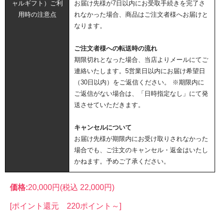
ャルギフト）ご利
お届け先様が7日以内にお受取手続きを完了さ
用時の注意点
れなかった場合、商品はご注文者様へお届けと
なります。
ご注文者様への転送時の流れ
期限切れとなった場合、当店よりメールにてご
連絡いたします。5営業日以内にお届け希望日
（30日以内）をご返信ください。 ※期限内に
ご返信がない場合は、「日時指定なし」にて発
送させていただきます。
キャンセルについて
お届け先様が期限内にお受け取りされなかった
場合でも、ご注文のキャンセル・返金はいたし
かねます。予めご了承ください。
価格:
20,000円
(税込 22,000円)
[ポイント還元 220ポイント～]