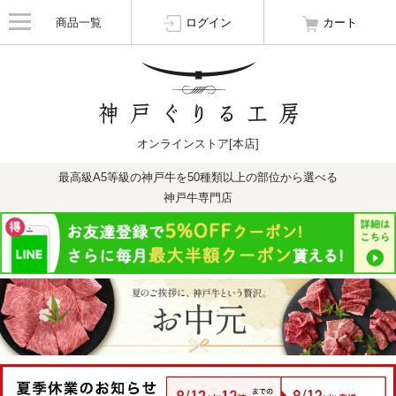
商品一覧
ログイン
カート
オンラインストア[本店]
最高級A5等級の神戸牛を50種類以上の部位から選べる
神戸牛専門店