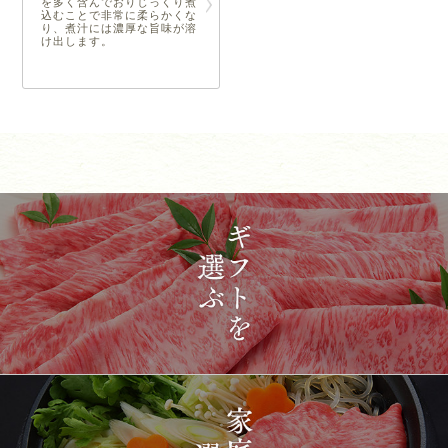
を多く含んでおりじっくり煮
込むことで非常に柔らかくな
り、煮汁には濃厚な旨味が溶
け出します。