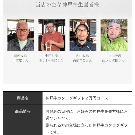
商品名
神戸牛カタログギフト２万円コース
商品情報
お好みの日程に お好みの神戸牛を先方様にお
選びいただく、
贈られる方の立場に立った神戸牛カタログギフ
トです。