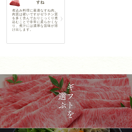
すね
煮込み料理に最適なすね肉。
肉質は硬いですがゼラチン質
を多く含んでおりじっくり煮
込むことで非常に柔らかくな
り、煮汁には濃厚な旨味が溶
け出します。