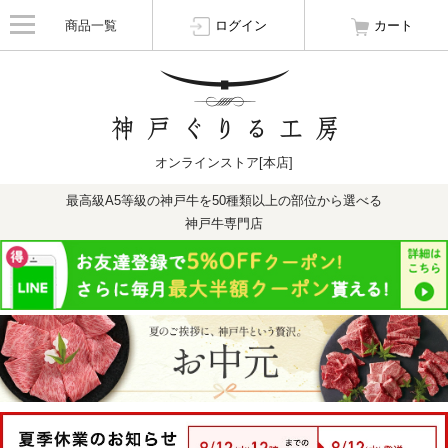
商品一覧
ログイン
カート
オンラインストア[本店]
最高級A5等級の神戸牛を50種類以上の部位から選べる
神戸牛専門店