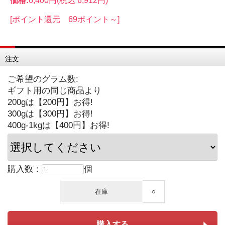
価格:
6,400円
(税込 6,912円)
[ポイント還元 69ポイント～]
注文
ご希望のグラム数:
ギフト用の同じ商品より
200gは【200円】お得!
300gは【300円】お得!
400g-1kgは【400円】お得!
購入数：
個
在庫
○