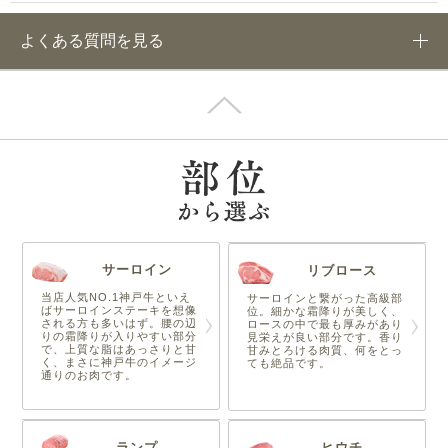
よくある質問を見る
サーロイン
リブロース
当店人気NO.1神戸牛といえ
サーロインと繋がった高級部
ばサーロインステーキを想像
位。細かな霜降りが美しく、
される方も多いはず。腰の辺
ロースの中で最も厚みがあり
りの霜降りが入りやすい部分
見栄えが良い部分です。香り
で、上質な脂はあっさりと甘
甘みとろける肉質、何をとっ
く、まさに神戸牛のイメージ
ても絶品です。
通りのお肉です。
ランプ
ヒウチ