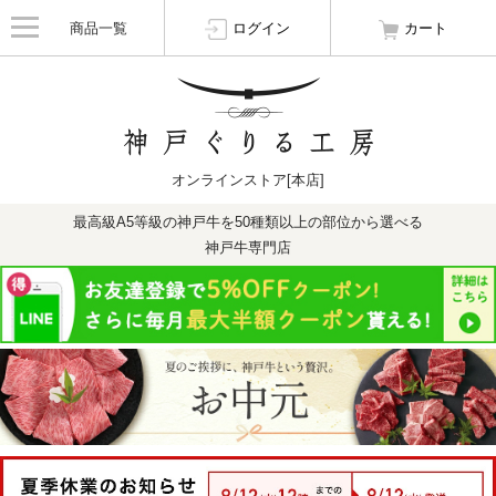
商品一覧
ログイン
カート
オンラインストア[本店]
最高級A5等級の神戸牛を50種類以上の部位から選べる
神戸牛専門店