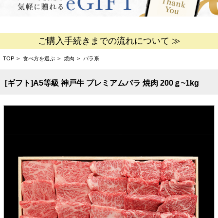
ご購入手続きまでの流れについて ≫
TOP
>
食べ方を選ぶ
>
焼肉
>
バラ系
[ギフト]A5等級 神戸牛 プレミアムバラ 焼肉 200ｇ~1kg