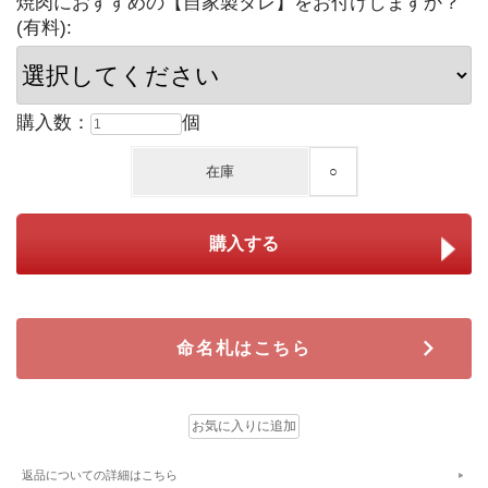
焼肉におすすめの【自家製タレ】をお付けしますか？
(有料):
購入数：
個
在庫
○
命名札はこちら
返品についての詳細はこちら