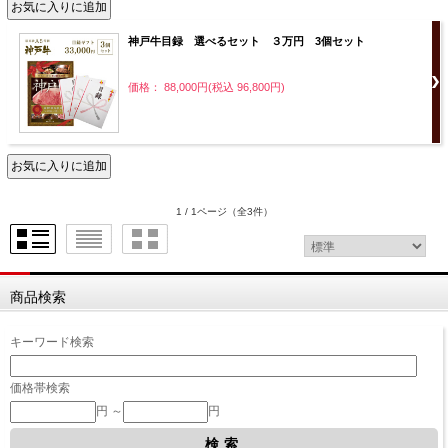
神戸牛目録 選べるセット ３万円 3個セット
価格： 88,000円(税込 96,800円)
1 / 1ページ
（全3件）
商品検索
キーワード検索
価格帯検索
円 ～
円