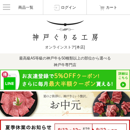
商品一覧
ログイン
カート
オンラインストア[本店]
最高級A5等級の神戸牛を50種類以上の部位から選べる
神戸牛専門店