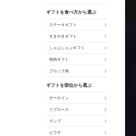
ギフトを食べ方から選ぶ
ステーキギフト
すきやきギフト
しゃぶしゃぶギフト
焼肉ギフト
ブロック肉
ギフトを部位から選ぶ
サーロイン
リブロース
ランプ
ヒウチ