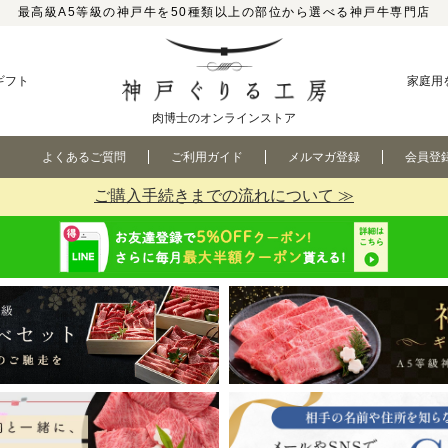
最高級A5等級の神戸牛を50種類以上の部位から選べる神戸牛専門店
ギフト
家庭用
肉博士のオンラインストア
よくあるご質問
ご利用ガイド
メルマガ登録
会員登
ご購入手続きまでの流れについて ≫