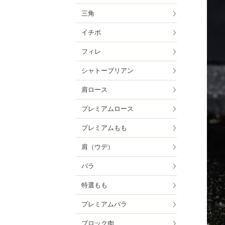
三角
イチボ
フィレ
シャトーブリアン
肩ロース
プレミアムロース
プレミアムもも
肩（ウデ）
バラ
特選もも
プレミアムバラ
ブロック肉