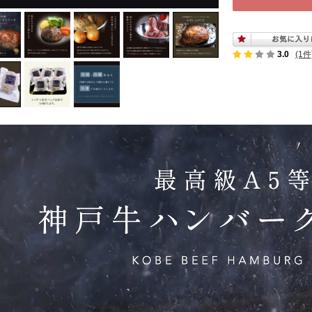
3.0
(1件