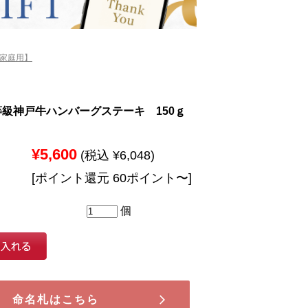
【家庭用】
等級神戸牛ハンバーグステーキ 150ｇ
¥5,600
(税込 ¥6,048)
[ポイント還元 60ポイント〜]
個
命名札はこちら