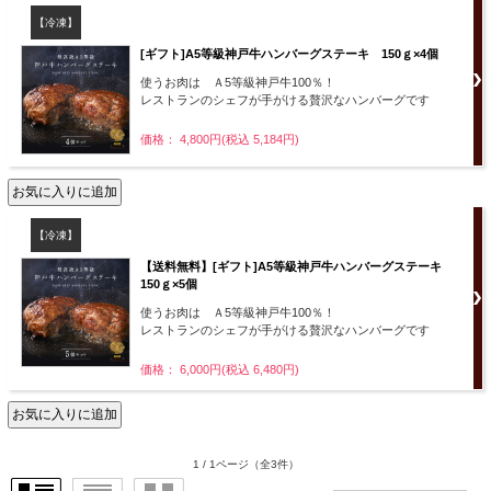
【冷凍】
[ギフト]A5等級神戸牛ハンバーグステーキ 150ｇ×4個
使うお肉は Ａ5等級神戸牛100％！
レストランのシェフが手がける贅沢なハンバーグです
価格： 4,800円(税込 5,184円)
【冷凍】
【送料無料】[ギフト]A5等級神戸牛ハンバーグステーキ
150ｇ×5個
使うお肉は Ａ5等級神戸牛100％！
レストランのシェフが手がける贅沢なハンバーグです
価格： 6,000円(税込 6,480円)
1 / 1ページ
（全3件）