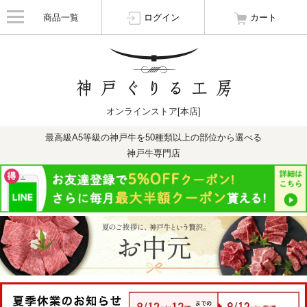
商品一覧
ログイン
カート
オンラインストア[本店]
最高級A5等級の神戸牛を50種類以上の部位から選べる
神戸牛専門店