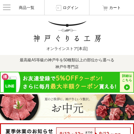
商品一覧
ログイン
カート
オンラインストア[本店]
最高級A5等級の神戸牛を50種類以上の部位から選べる
神戸牛専門店