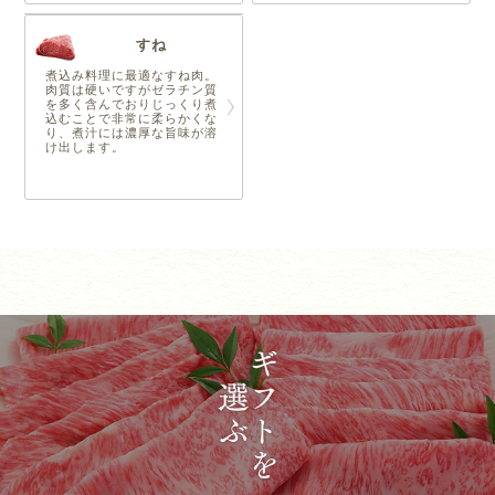
すね
煮込み料理に最適なすね肉。
肉質は硬いですがゼラチン質
を多く含んでおりじっくり煮
込むことで非常に柔らかくな
り、煮汁には濃厚な旨味が溶
け出します。