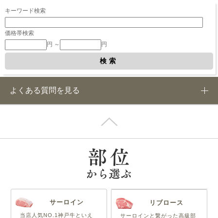
キーワード検索
価格帯検索
円 ～
円
よくある質問を見る
サーロイン
リブロース
当店人気NO.1神戸牛といえ
サーロインと繋がった高級部