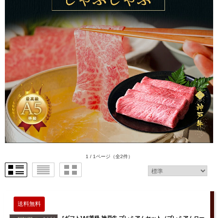
1 / 1ページ
（全2件）
[ギフト]A5等級 神戸牛 プレミアムセット（プレミアムロー