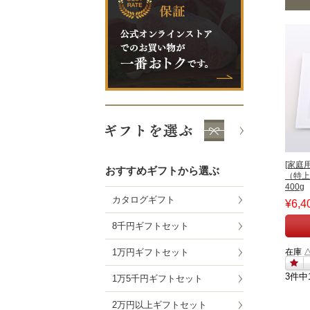
[家庭
おすすめギフトから選ぶ
（特上
400g
カタログギフト
¥6,4
8千円ギフトセット
1万円ギフトセット
在庫 
3件中
1万5千円ギフトセット
2万円以上ギフトセット