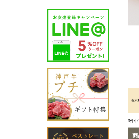
表示
3件中
商