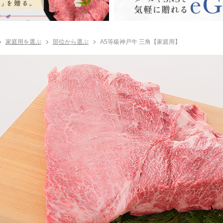
家庭用を選ぶ
部位から選ぶ
A5等級神戸牛 三角【家庭用】