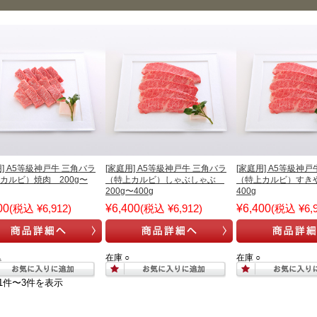
用] A5等級神戸牛 三角バラ
[家庭用] A5等級神戸牛 三角バラ
[家庭用] A5等級神戸
カルビ）焼肉 200g〜
（特上カルビ）しゃぶしゃぶ
（特上カルビ）すきや
200g〜400g
400g
00
(税込 ¥6,912)
¥6,400
(税込 ¥6,912)
¥6,400
(税込 ¥6,9
△
在庫 ○
在庫 ○
1件〜3件を表示