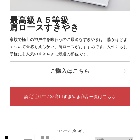
最高級Ａ５等級
肩ロースすきやき
家族で極上の神戸牛を味わうのに最適なすきやきは、脂がほどよ
くついて食感も柔らかい、肩ロースがおすすめです。女性にもお
子様にも人気のすきやきに最適の部位です。
ご購入はこちら
認定近江牛 / 家庭用すきやき商品一覧はこちら
1 / 1ページ
（全13件）