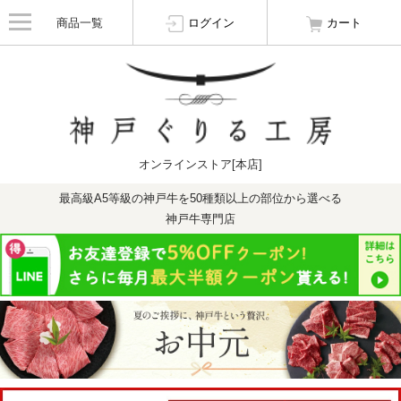
商品一覧
ログイン
カート
オンラインストア[本店]
最高級A5等級の神戸牛を50種類以上の部位から選べる
神戸牛専門店