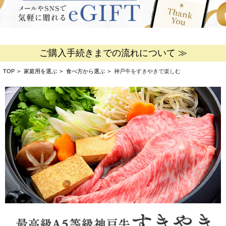
ご購入手続きまでの流れについて ≫
TOP
>
家庭用を選ぶ
>
食べ方から選ぶ
>
神戸牛をすきやきで楽しむ