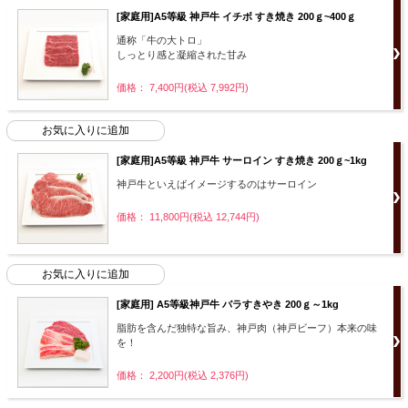
[家庭用]A5等級 神戸牛 イチボ すき焼き 200ｇ~400ｇ
通称「牛の大トロ」
しっとり感と凝縮された甘み
価格： 7,400円(税込 7,992円)
[家庭用]A5等級 神戸牛 サーロイン すき焼き 200ｇ~1kg
神戸牛といえばイメージするのはサーロイン
価格： 11,800円(税込 12,744円)
[家庭用] A5等級神戸牛 バラすきやき 200ｇ～1kg
脂肪を含んだ独特な旨み、神戸肉（神戸ビーフ）本来の味
を！
価格： 2,200円(税込 2,376円)