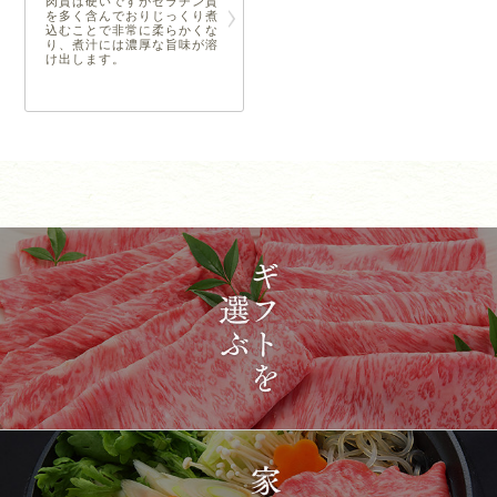
肉質は硬いですがゼラチン質
を多く含んでおりじっくり煮
込むことで非常に柔らかくな
り、煮汁には濃厚な旨味が溶
け出します。