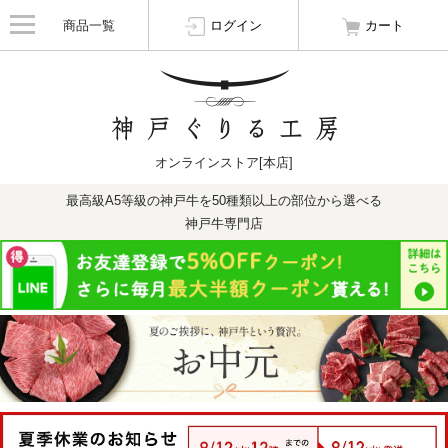
商品一覧
ログイン
カート
オンラインストア[本店]
最高級A5等級の神戸牛を50種類以上の部位から選べる
神戸牛専門店