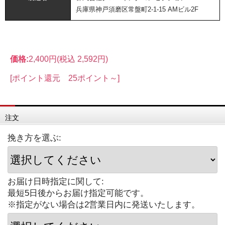
兵庫県神戸須磨区常盤町2-1-15 AMビル2F
価格:
2,400円
(税込 2,592円)
[ポイント還元 25ポイント～]
注文
挽き方を選ぶ:
お届け日時指定に関して:
最短5日後からお届け指定可能です。
※指定がない場合は2営業日内に発送いたします。