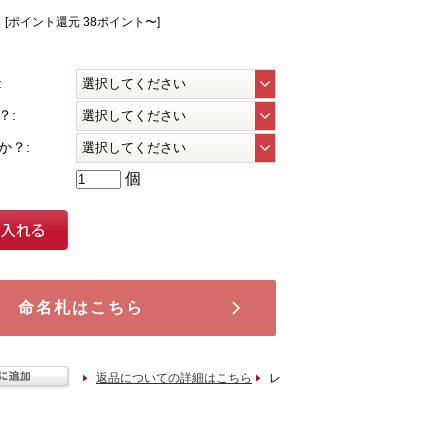
[ポイント還元 38ポイント〜]
:
？:
か？:
個
命名札はこちら
返品についての詳細はこちら
レ