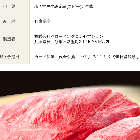
付 属
塩 / 神戸牛認定証(コピー) / 牛脂
産 地
兵庫県産
株式会社グローイングコンセプション
製造者
兵庫県神戸須磨区常盤町2-1-15 AMビル2F
配送予定日
カード決済・代金引換 正午までのご注文で当日発送致し