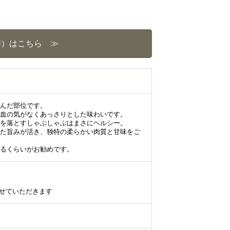
用）はこちら ≫
んだ部位です。
て血の気がなくあっさりとした味わいです。
分を落とすしゃぶしゃぶはまさにヘルシー。
た旨みが活き、独特の柔らかい肉質と甘味をご
るくらいがお勧めです。
させていただきます