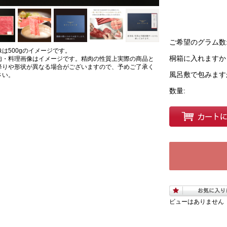
ご希望のグラム数
像は500gのイメージです。
桐箱に入れますか
肉・料理画像はイメージです。精肉の性質上実際の商品と
降りや形状が異なる場合がございますので、予めご了承く
風呂敷で包みます
さい。
数量:
ビューはありません