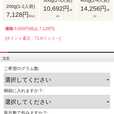
300g(2-3人前)
400g(2-4人前)
200g(1-2人前)
10,692円
14,256円
(税
(税
7,128円
(税込)
込)
込)
価格:
6,600円
(税込 7,128円)
[ポイント還元 71ポイント～]
注文
ご希望のグラム数:
桐箱に入れますか？:
風呂敷で包みますか？: