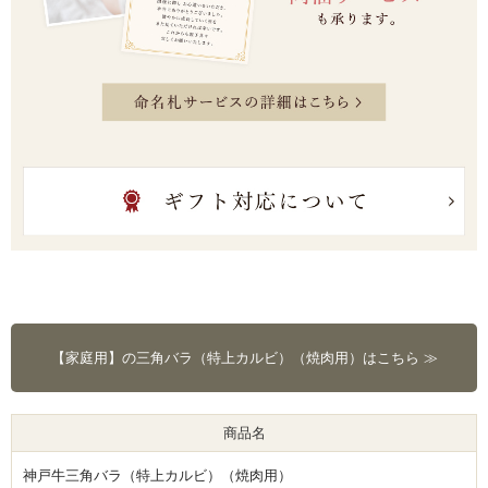
【家庭用】の三角バラ（特上カルビ）（焼肉用）はこちら ≫
商品名
神戸牛三角バラ（特上カルビ）（焼肉用）