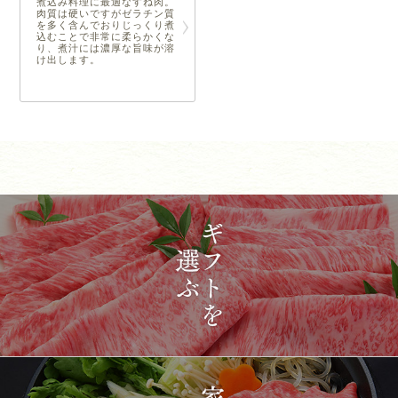
煮込み料理に最適なすね肉。
肉質は硬いですがゼラチン質
を多く含んでおりじっくり煮
込むことで非常に柔らかくな
り、煮汁には濃厚な旨味が溶
け出します。