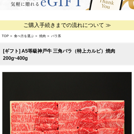
ご購入手続きまでの流れについて ≫
TOP
>
食べ方を選ぶ
>
焼肉
>
バラ系
[ギフト] A5等級神戸牛 三角バラ（特上カルビ）焼肉
200g~400g