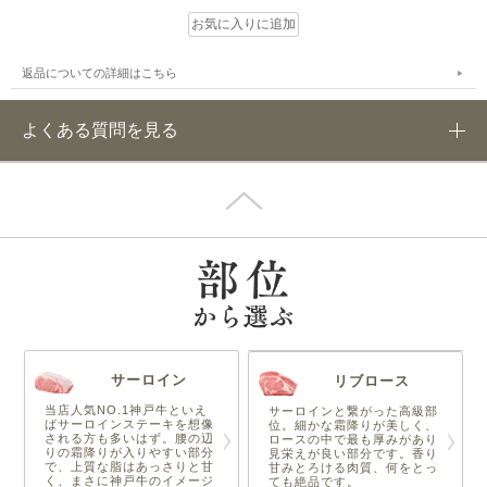
返品についての詳細はこちら
よくある質問を見る
サーロイン
リブロース
当店人気NO.1神戸牛といえ
サーロインと繋がった高級部
ばサーロインステーキを想像
位。細かな霜降りが美しく、
される方も多いはず。腰の辺
ロースの中で最も厚みがあり
りの霜降りが入りやすい部分
見栄えが良い部分です。香り
で、上質な脂はあっさりと甘
甘みとろける肉質、何をとっ
く、まさに神戸牛のイメージ
ても絶品です。