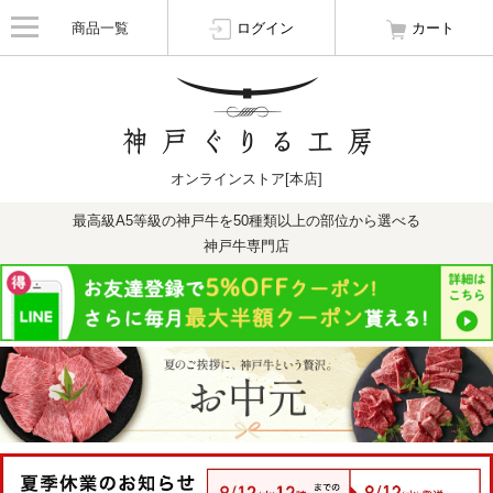
商品一覧
ログイン
カート
オンラインストア[本店]
最高級A5等級の神戸牛を50種類以上の部位から選べる
神戸牛専門店