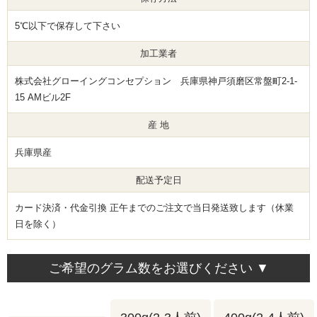
5℃以下で保存して下さい
加工業者
株式会社グローイングコンセプション 兵庫県神戸須磨区常盤町2-1-
15 AMビル2F
産 地
兵庫県産
配送予定日
カード決済・代金引換 正午までのご注文で当日発送致します（休業
日を除く）
ご希望のグラム数をお選びください ▼