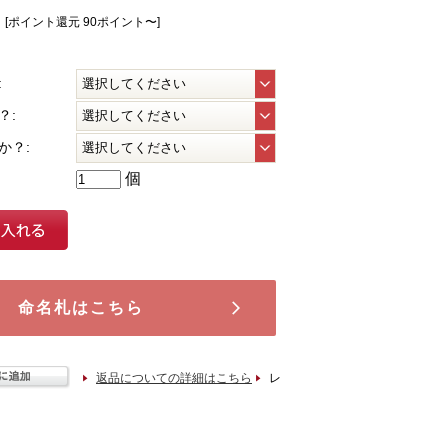
[ポイント還元 90ポイント〜]
:
？:
か？:
個
命名札はこちら
返品についての詳細はこちら
レ