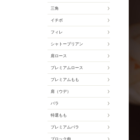
三角
イチボ
フィレ
シャトーブリアン
肩ロース
プレミアムロース
プレミアムもも
肩（ウデ）
バラ
特選もも
プレミアムバラ
ブロック肉