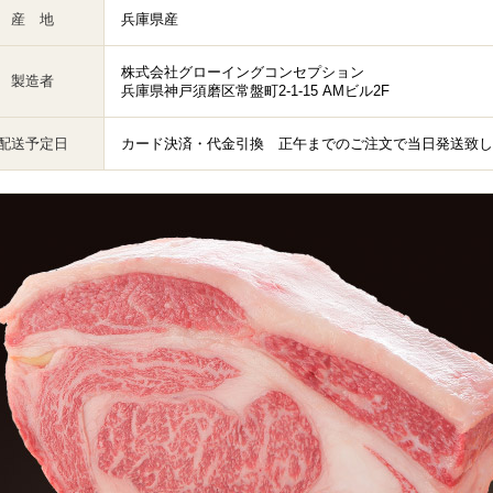
産 地
兵庫県産
株式会社グローイングコンセプション
製造者
兵庫県神戸須磨区常盤町2-1-15 AMビル2F
配送予定日
カード決済・代金引換 正午までのご注文で当日発送致し