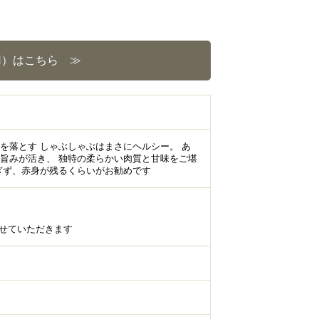
用）はこちら ≫
を落とす しゃぶしゃぶはまさにヘルシー。 あ
旨みが活き、 独特の柔らかい肉質と甘味をご堪
ぎず、赤身が残るくらいがお勧めです
させていただきます