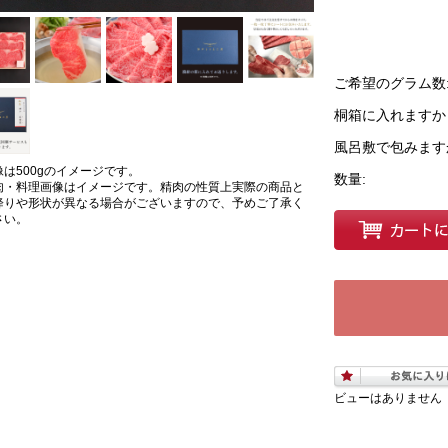
ご希望のグラム数
桐箱に入れますか
風呂敷で包みます
像は500gのイメージです。
数量:
肉・料理画像はイメージです。精肉の性質上実際の商品と
降りや形状が異なる場合がございますので、予めご了承く
さい。
ビューはありません