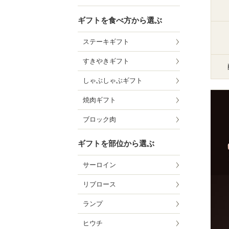
ギフトを食べ方から選ぶ
ステーキギフト
すきやきギフト
しゃぶしゃぶギフト
焼肉ギフト
ブロック肉
ギフトを部位から選ぶ
サーロイン
リブロース
ランプ
ヒウチ