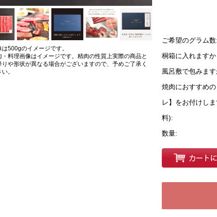
ご希望のグラム数
像は500gのイメージです。
桐箱に入れますか
肉・料理画像はイメージです。精肉の性質上実際の商品と
降りや形状が異なる場合がございますので、予めご了承く
風呂敷で包みます
さい。
焼肉におすすめの
レ】をお付けしま
料):
数量: