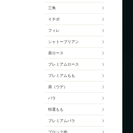
三角
イチボ
フィレ
シャトーブリアン
肩ロース
プレミアムロース
プレミアムもも
肩（ウデ）
バラ
特選もも
プレミアムバラ
ブロック肉