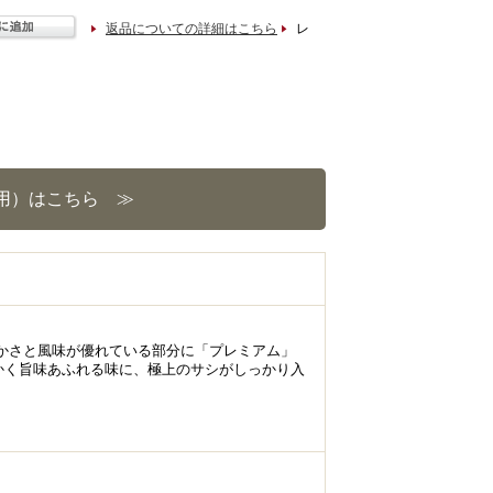
返品についての詳細はこちら
レ
用）はこちら ≫
らかさと風味が優れている部分に「プレミアム」
かく旨味あふれる味に、極上のサシがしっかり入