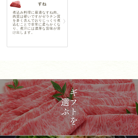
すね
煮込み料理に最適なすね肉。
肉質は硬いですがゼラチン質
を多く含んでおりじっくり煮
込むことで非常に柔らかくな
り、煮汁には濃厚な旨味が溶
け出します。