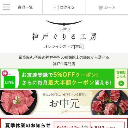
商品一覧
ログイン
カート
オンラインストア[本店]
最高級A5等級の神戸牛を50種類以上の部位から選べる
神戸牛専門店