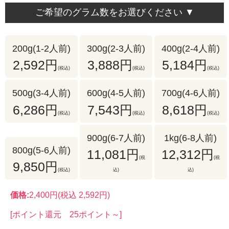
ご希望のグラム数をお選びください ▼
200g(1-2人前)
300g(2-3人前)
400g(2-4人前)
2,592円
3,888円
5,184円
(税込)
(税込)
(税込)
500g(3-4人前)
600g(4-5人前)
700g(4-6人前)
6,286円
7,543円
8,618円
(税込)
(税込)
(税込)
900g(6-7人前)
1kg(6-8人前)
800g(5-6人前)
11,081円
12,312円
(税
(税
9,850円
(税込)
込)
込)
価格:
2,400円
(税込 2,592円)
[ポイント還元 25ポイント～]