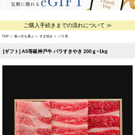
ご購入手続きまでの流れについて ≫
TOP
>
食べ方を選ぶ
>
すき焼き
>
バラ系
[ギフト] A5等級神戸牛 バラすきやき 200ｇ~1kg