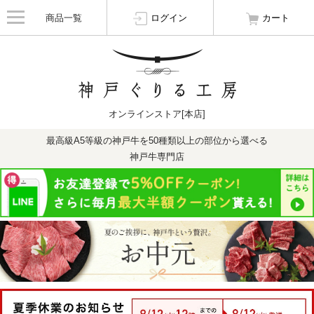
商品一覧
ログイン
カート
オンラインストア[本店]
最高級A5等級の神戸牛を50種類以上の部位から選べる
神戸牛専門店