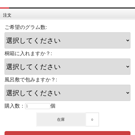
注文
ご希望のグラム数:
桐箱に入れますか？:
風呂敷で包みますか？:
購入数：
個
在庫
○