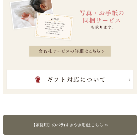
【家庭用】のバラ(すきやき用)はこちら ≫