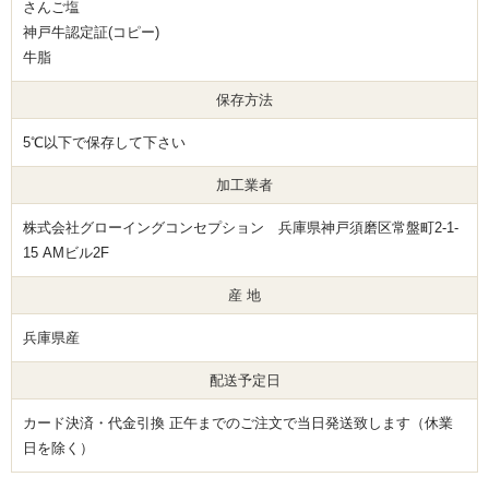
さんご塩
神戸牛認定証(コピー)
牛脂
保存方法
5℃以下で保存して下さい
加工業者
株式会社グローイングコンセプション 兵庫県神戸須磨区常盤町2-1-
15 AMビル2F
産 地
兵庫県産
配送予定日
カード決済・代金引換 正午までのご注文で当日発送致します（休業
日を除く）