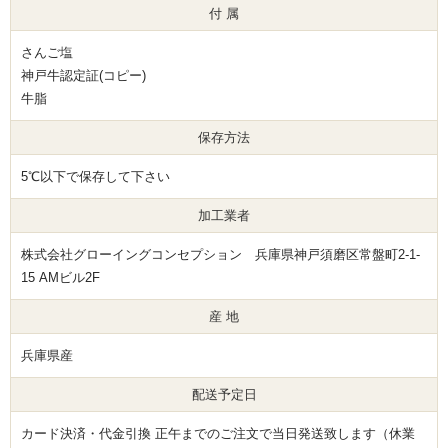
付 属
さんご塩
神戸牛認定証(コピー)
牛脂
保存方法
5℃以下で保存して下さい
加工業者
株式会社グローイングコンセプション 兵庫県神戸須磨区常盤町2-1-
15 AMビル2F
産 地
兵庫県産
配送予定日
カード決済・代金引換 正午までのご注文で当日発送致します（休業