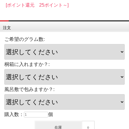
[ポイント還元 25ポイント～]
注文
ご希望のグラム数:
桐箱に入れますか？:
風呂敷で包みますか？:
購入数：
個
在庫
○