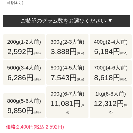
日を除く）
ご希望のグラム数をお選びください ▼
200g(1-2人前)
300g(2-3人前)
400g(2-4人前)
2,592円
3,888円
5,184円
(税込)
(税込)
(税込)
500g(3-4人前)
600g(4-5人前)
700g(4-6人前)
6,286円
7,543円
8,618円
(税込)
(税込)
(税込)
900g(6-7人前)
1kg(6-8人前)
800g(5-6人前)
11,081円
12,312円
(税
(税
9,850円
(税込)
込)
込)
価格:
2,400円
(税込 2,592円)