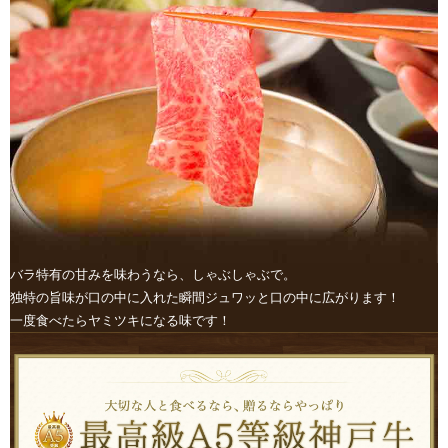
バラ特有の甘みを味わうなら、しゃぶしゃぶで。
独特の旨味が口の中に入れた瞬間ジュワッと口の中に広がります！
一度食べたらヤミツキになる味です！