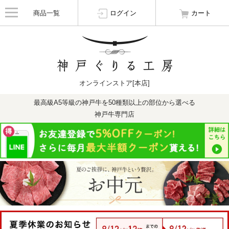
商品一覧
ログイン
カート
オンラインストア[本店]
最高級A5等級の神戸牛を50種類以上の部位から選べる
神戸牛専門店