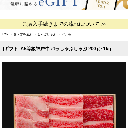
ご購入手続きまでの流れについて ≫
TOP
>
食べ方を選ぶ
>
しゃぶしゃぶ
>
バラ系
[ギフト] A5等級神戸牛 バラしゃぶしゃぶ 200ｇ~1kg