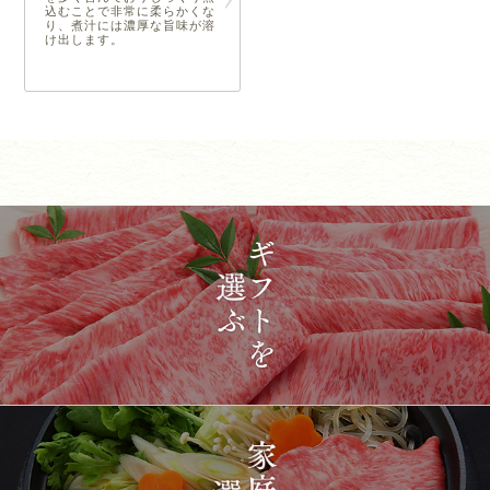
込むことで非常に柔らかくな
り、煮汁には濃厚な旨味が溶
け出します。