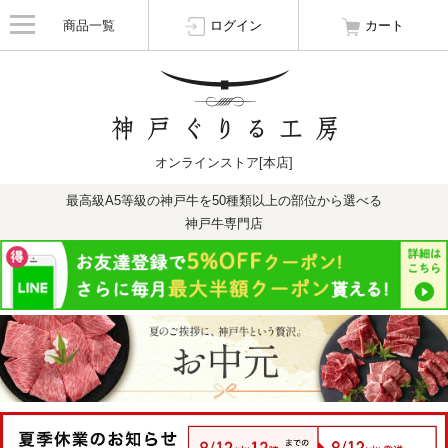
商品一覧
ログイン
カート
オンラインストア[本店]
最高級A5等級の神戸牛を50種類以上の部位から選べる
神戸牛専門店