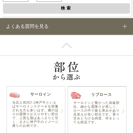
よくある質問を見る
サーロイン
リブロース
当店人気NO.1神戸牛といえ
サーロインと繋がった高級部
ばサーロインステーキを想像
位。細かな霜降りが美しく、
される方も多いはず。腰の辺
ロースの中で最も厚みがあり
りの霜降りが入りやすい部分
見栄えが良い部分です。香り
で、上質な脂はあっさりと甘
甘みとろける肉質、何をとっ
く、まさに神戸牛のイメージ
ても絶品です。
通りのお肉です。