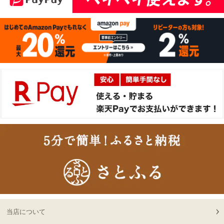
肉懐石「極」◆焼肉
06:31:00
2026-
神戸牛食べ比べセット 焼
15
08-05
大阪府
肉懐石「彩」◆焼肉
06:03:00
2026-
神戸牛カタログギフト
16
08-04
兵庫県
１万５千円
23:46:00
2026-
神戸牛カタログギフト
17
08-04
兵庫県
１万５千円
23:46:00
2026-
神戸牛カタログギフト
18
08-04
兵庫県
１万５千円
23:46:00
2026-
神戸牛カタログギフト
19
08-04
兵庫県
１万５千円
23:46:00
2026-
神戸牛カタログギフト
20
08-04
兵庫県
１万円
当店について
22:00:00