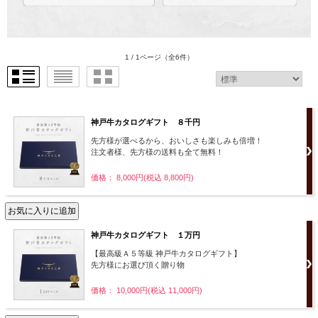
1 / 1ページ
（全6件）
神戸牛カタログギフト ８千円
先方様が選べるから、おいしさも楽しみも倍増！
注文者様、先方様の送料も全て無料！
価格： 8,000円(税込 8,800円)
神戸牛カタログギフト １万円
【最高級Ａ５等級 神戸牛カタログギフト】
先方様にお選び頂く贈り物
価格： 10,000円(税込 11,000円)