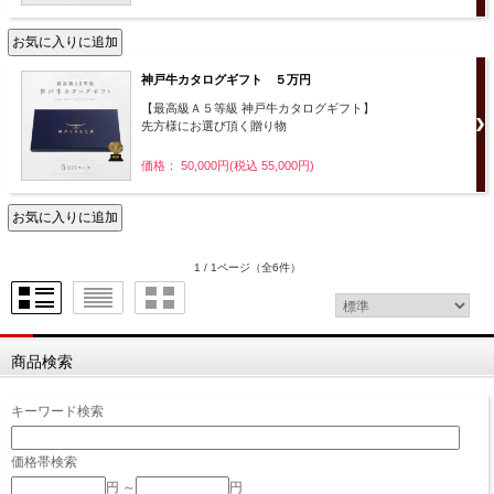
神戸牛カタログギフト ５万円
【最高級Ａ５等級 神戸牛カタログギフト】
先方様にお選び頂く贈り物
価格： 50,000円(税込 55,000円)
1 / 1ページ
（全6件）
商品検索
キーワード検索
価格帯検索
円 ～
円