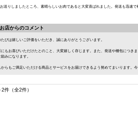
お送りしましたところ、素晴らしいお肉であると大変喜ばれました。発送も迅速で
お店からのコメント
のたびは嬉しいご評価をいただき、誠にありがとうございます。
様にもお喜びいただけたとのこと、大変嬉しく存じます。また、発送や梱包につきま
な励みになります。
れからもご満足いただける商品とサービスをお届けできるよう努めてまいります。今
～2件（全2件）