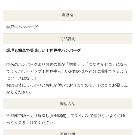
商品名
神戸牛ハンバーグ
商品説明
調理も簡単で美味しい！神戸牛ハンバーグ
従来のハンバーグよりお肉の量が「増量」し「つなぎがゼロ」になっ
てよりパワーアップ！神戸牛らしいお肉の味を存分に堪能できるよう
にソースはなし！
お肉自体にしっかりとお味が付いておりますので、そのままお召し上
がりください。
調理方法
冷蔵庫でゆっくり解凍し(6~8時間)、フライパンで焦げないようにゆ
っくり焼き上げてください。
消費期限