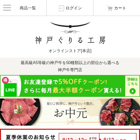
商品一覧
ログイン
カート
オンラインストア[本店]
最高級A5等級の神戸牛を50種類以上の部位から選べる
神戸牛専門店