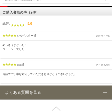
ご購入者様の声（2件）
総評:
5.0
シルベスター様
2012/01/26
めっさうまかった！
ジューシーでした。
asa様
2011/05/09
電話でご丁寧な対応していただきありがとうございました。
よくある質問を見る