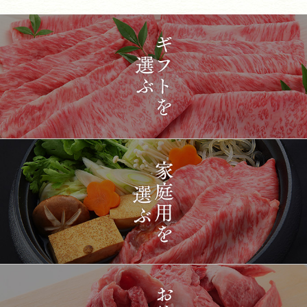
2026-
[ギフト] A5等級神戸牛