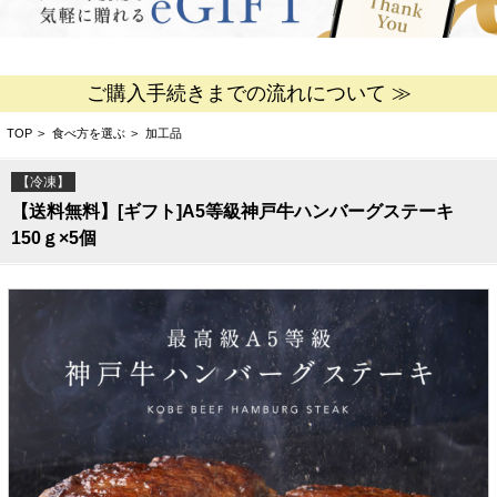
ご購入手続きまでの流れについて ≫
TOP
>
食べ方を選ぶ
>
加工品
【冷凍】
【送料無料】[ギフト]A5等級神戸牛ハンバーグステーキ
150ｇ×5個